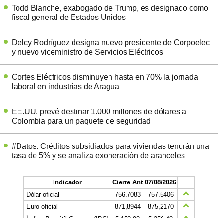
Todd Blanche, exabogado de Trump, es designado como
fiscal general de Estados Unidos
Delcy Rodríguez designa nuevo presidente de Corpoelec
y nuevo viceministro de Servicios Eléctricos
Cortes Eléctricos disminuyen hasta en 70% la jornada
laboral en industrias de Aragua
EE.UU. prevé destinar 1.000 millones de dólares a
Colombia para un paquete de seguridad
#Datos: Créditos subsidiados para viviendas tendrán una
tasa de 5% y se analiza exoneración de aranceles
Indicador
Cierre Ant
07/08/2026
Dólar oficial
756.7083
757.5406
Euro oficial
871,8944
875,2170