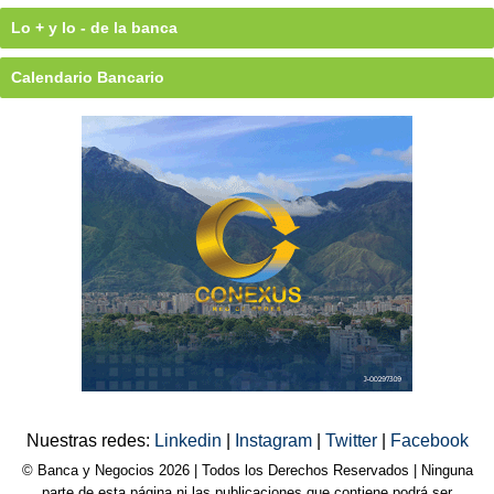
Lo + y lo - de la banca
Calendario Bancario
Nuestras redes:
Linkedin
|
Instagram
|
Twitter
|
Facebook
© Banca y Negocios 2026 | Todos los Derechos Reservados | Ninguna
parte de esta página ni las publicaciones que contiene podrá ser