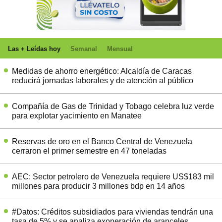
Las + Leídas hoy
Semanal
Mensual
Medidas de ahorro energético: Alcaldía de Caracas
reducirá jornadas laborales y de atención al público
Compañía de Gas de Trinidad y Tobago celebra luz verde
para explotar yacimiento en Manatee
Reservas de oro en el Banco Central de Venezuela
cerraron el primer semestre en 47 toneladas
AEC: Sector petrolero de Venezuela requiere US$183 mil
millones para producir 3 millones bdp en 14 años
#Datos: Créditos subsidiados para viviendas tendrán una
tasa de 5% y se analiza exoneración de aranceles