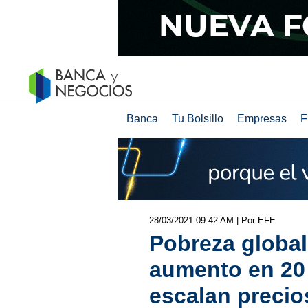
Banca
Tu Bolsillo
Empresas
F
28/03/2021 09:42 AM
| Por EFE
Pobreza global
aumento en 20
escalan precio