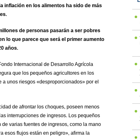
L
a inflación en los alimentos ha sido de más
es.
millones de personas pasarán a ser pobres
en lo que parece que será el primer aumento
20 años.
Fondo Internacional de Desarrollo Agrícola
gura que los pequeños agricultores en los
te a unos riesgos «desproporcionados» por el
idad de afrontar los choques, poseen menos
n las interrupciones de ingresos. Los pequeños
 de varias fuentes de ingresos, como la mano
 esos flujos están en peligro», afirma la