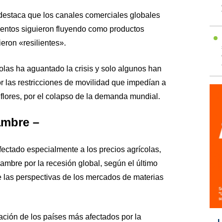
destaca que los canales comerciales globales
mentos siguieron fluyendo como productos
eron «resilientes».
olas ha aguantado la crisis y solo algunos han
or las restricciones de movilidad que impedían a
 flores, por el colapso de la demanda mundial.
ambre –
afectado especialmente a los precios agrícolas,
hambre por la recesión global, según el último
 las perspectivas de los mercados de materias
ación de los países más afectados por la