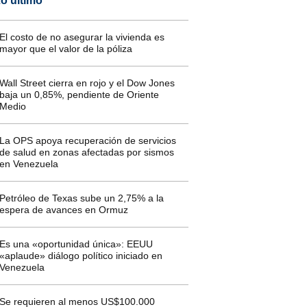
o último
El costo de no asegurar la vivienda es
mayor que el valor de la póliza
Wall Street cierra en rojo y el Dow Jones
baja un 0,85%, pendiente de Oriente
Medio
La OPS apoya recuperación de servicios
de salud en zonas afectadas por sismos
en Venezuela
Petróleo de Texas sube un 2,75% a la
espera de avances en Ormuz
Es una «oportunidad única»: EEUU
«aplaude» diálogo político iniciado en
Venezuela
Se requieren al menos US$100.000