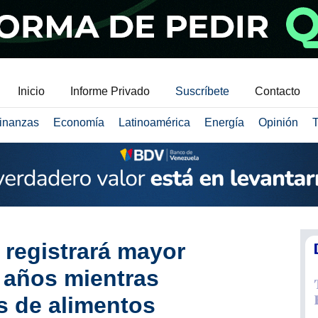
Inicio
Informe Privado
Suscríbete
Contacto
inanzas
Economía
Latinoamérica
Energía
Opinión
T
 registrará mayor
 años mientras
s de alimentos