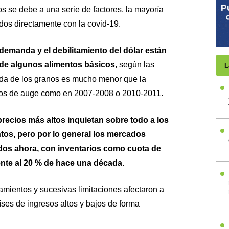
s se debe a una serie de factores, la mayoría
dos directamente con la covid-19.
 demanda y el debilitamiento del dólar están
 de algunos alimentos básicos
, según las
L
ida de los granos es mucho menor que la
os de auge como en 2007-2008 o 2010-2011.
recios más altos inquietan sobre todo a los
tos, pero por lo general los mercados
dos ahora, con inventarios como cuota de
nte al 20 % de hace una década
.
namientos y sucesivas limitaciones afectaron a
ses de ingresos altos y bajos de forma