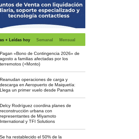
as + Leídas hoy
Semanal
Mensual
Pagan «Bono de Contingencia 2026» de
agosto a familias afectadas por los
terremotos (+Monto)
Reanudan operaciones de carga y
descarga en Aeropuerto de Maiquetía:
Llega un primer vuelo desde Panamá
Delcy Rodríguez coordina planes de
reconstrucción urbana con
representantes de Miyamoto
International y TFI Solutions
Se ha restablecido el 50% de la