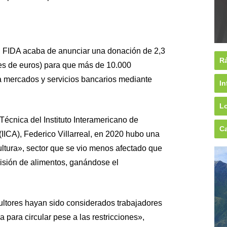
el FIDA acaba de anunciar una donación de 2,3
Rá
nes de euros) para que más de 10.000
 a mercados y servicios bancarios mediante
In
Lo
Técnica del Instituto Interamericano de
Ca
(IICA), Federico Villarreal, en 2020 hubo una
cultura», sector que se vio menos afectado que
visión de alimentos, ganándose el
ultores hayan sido considerados trabajadores
a para circular pese a las restricciones»,