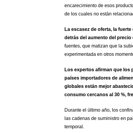
encarecimiento de esos producto
de los cuales no están relaciona
La escasez de oferta, la fuerte
detrás del aumento del precio
fuentes, que matizan que la sub
experimentada en otros moment
Los expertos afirman que los p
países importadores de alimen
globales están mejor abasteci
consumo cercanos al 30 %, fre
Durante el último año, los confi
las cadenas de suministro en paí
temporal.