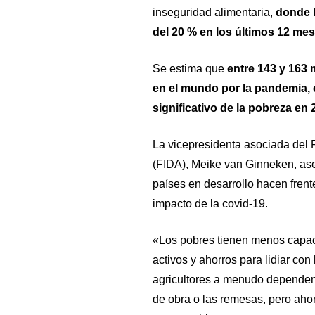
inseguridad alimentaria,
donde l
del 20 % en los últimos 12 mes
Se estima que
entre 143 y 163 
en el mundo por la pandemia, 
significativo de la pobreza en 
La vicepresidenta asociada del 
(FIDA), Meike van Ginneken, ase
países en desarrollo hacen fren
impacto de la covid-19.
«Los pobres tienen menos capac
activos y ahorros para lidiar co
agricultores a menudo dependen
de obra o las remesas, pero ahora