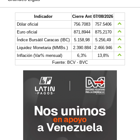
Indicador
Cierre Ant
07/08/2026
Dólar oficial
756.7083
757.5406
Euro oficial
871,8944
875,2170
Índice Bursátil Caracas (IBC)
5.158,98
5.256,49
Liquidez Monetaria (MMBs.)
2.390.884
2.466.946
Inflación (Var% mensual)
6,3%
13,8%
Fuente: BCV - BVC