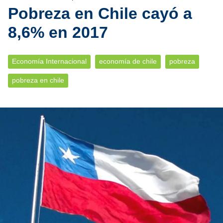
Pobreza en Chile cayó a
8,6% en 2017
Economía Internacional
economía de chile
pobreza
pobreza en chile