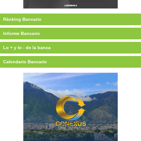
Ránking Bancario
Informe Bancario
Lo + y lo - de la banca
Calendario Bancario