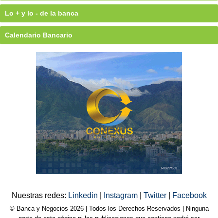
Lo + y lo - de la banca
Calendario Bancario
Nuestras redes:
Linkedin
|
Instagram
|
Twitter
|
Facebook
© Banca y Negocios 2026 | Todos los Derechos Reservados | Ninguna