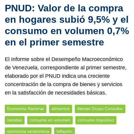
PNUD: Valor de la compra
en hogares subió 9,5% y el
consumo en volumen 0,7%
en el primer semestre
El Informe sobre el Desempeño Macroeconómico
de Venezuela, correspondiente al primer semestre,
elaborado por el PNUD indica una creciente
concentración de la compra de bienes y servicios
en la satisfacción de necesidades básicas.
Economía Nacional
alimentos
Atenas Grupo Consultor
bebidas
consumo en volumen
consumo impulsivo
economía venezolana
Inflación