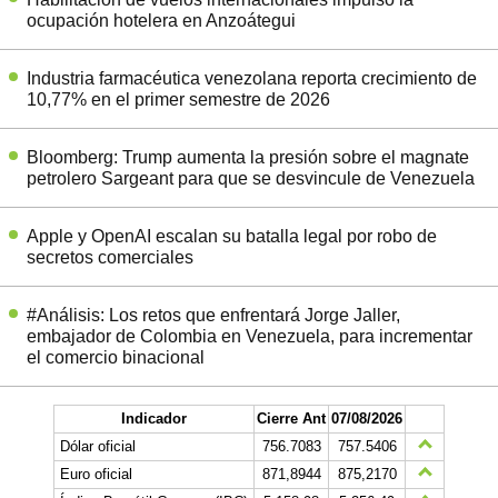
ocupación hotelera en Anzoátegui
Industria farmacéutica venezolana reporta crecimiento de
10,77% en el primer semestre de 2026
Bloomberg: Trump aumenta la presión sobre el magnate
petrolero Sargeant para que se desvincule de Venezuela
Apple y OpenAI escalan su batalla legal por robo de
secretos comerciales
#Análisis: Los retos que enfrentará Jorge Jaller,
embajador de Colombia en Venezuela, para incrementar
el comercio binacional
Indicador
Cierre Ant
07/08/2026
Dólar oficial
756.7083
757.5406
Euro oficial
871,8944
875,2170