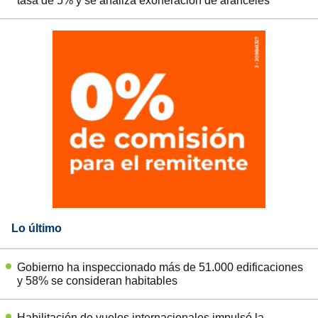
tasa de 5% y se analiza exoneración de aranceles
Lo último
Gobierno ha inspeccionado más de 51.000 edificaciones
y 58% se consideran habitables
Habilitación de vuelos internacionales impulsó la