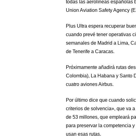
todas las aerolíneas españolas 
Union Aviation Safety Agency (E
Plus Ultra espera recuperar buena
cuando prevé tener operativas c
semanales de Madrid a Lima, Ca
de Tenerife a Caracas.
Próximamente añadirá rutas des
Colombia), La Habana y Santo Do
cuatro aviones Airbus.
Por último dice que cuando solic
criterios de solvencia», que va 
de 53 millones, que empleará par
para preservar la competencia y 
usan esas rutas.