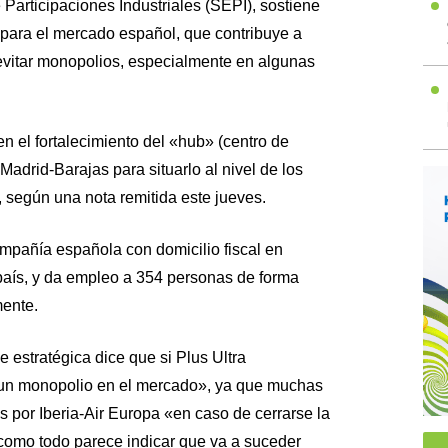
Participaciones Industriales (SEPI), sostiene
para el mercado español, que contribuye a
evitar monopolios, especialmente en algunas
 el fortalecimiento del «hub» (centro de
 Madrid-Barajas para situarlo al nivel de los
según una nota remitida este jueves.
ompañía española con domicilio fiscal en
 país, y da empleo a 354 personas de forma
mente.
 estratégica dice que si Plus Ultra
 un monopolio en el mercado», ya que muchas
s por Iberia-Air Europa «en caso de cerrarse la
como todo parece indicar que va a suceder