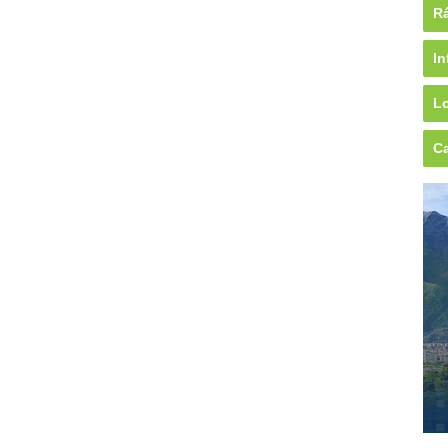
Rá
In
Lo
Ca