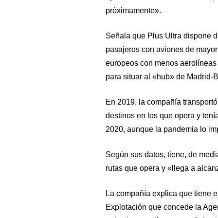
próximamente».
Señala que Plus Ultra dispone de
pasajeros con aviones de mayor
europeos con menos aerolíneas c
para situar al «hub» de Madrid-
En 2019, la compañía transportó
destinos en los que opera y tenía
2020, aunque la pandemia lo imp
Según sus datos, tiene, de medi
rutas que opera y «llega a alcan
La compañía explica que tiene el
Explotación que concede la Age