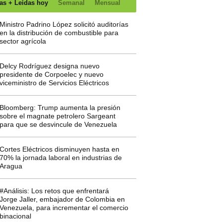
as + Leídas hoy
Semanal
Mensual
Ministro Padrino López solicitó auditorías
en la distribución de combustible para
sector agrícola
Delcy Rodríguez designa nuevo
presidente de Corpoelec y nuevo
viceministro de Servicios Eléctricos
Bloomberg: Trump aumenta la presión
sobre el magnate petrolero Sargeant
para que se desvincule de Venezuela
Cortes Eléctricos disminuyen hasta en
70% la jornada laboral en industrias de
Aragua
#Análisis: Los retos que enfrentará
Jorge Jaller, embajador de Colombia en
Venezuela, para incrementar el comercio
binacional