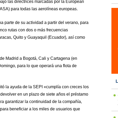
bajo las directrices marcadas por la European
ASA) para todas las aerolíneas europeas.
 parte de su actividad a partir del verano, para
inco rutas con dos o más frecuencias
racas, Quito y Guayaquil (Ecuador), así como
de Madrid a Bogotá, Cali y Cartagena (en
mingo, para lo que operará una flota de
L
itó la ayuda de la SEPI «cumplía con creces los
a devolver en un plazo de siete años el préstamo
a garantizar la continuidad de la compañía,
para beneficiar a los miles de usuarios que