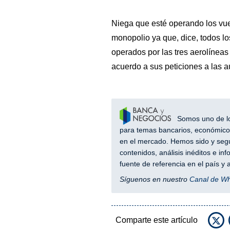
Niega que esté operando los vu
monopolio ya que, dice, todos lo
operados por las tres aerolíneas 
acuerdo a sus peticiones a las a
Somos uno de los
para temas bancarios, económicos
en el mercado. Hemos sido y segu
contenidos, análisis inéditos e i
fuente de referencia en el país 
Síguenos en nuestro
Canal de W
Comparte este artículo