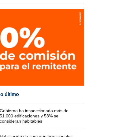
o último
Gobierno ha inspeccionado más de
51.000 edificaciones y 58% se
consideran habitables
Habilitación de vuelos internacionales