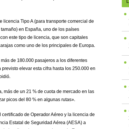
L
 licencia Tipo A (para transporte comercial de
 tamaño) en España, uno de los países
on este tipo de licencia, que son capitales
Barajas como uno de los principales de Europa.
 más de 180.000 pasajeros a los diferentes
 previsto elevar esta cifra hasta los 250.000 en
idió.
a, más de un 21 % de cuota de mercado en las
zar picos del 80 % en algunas rutas».
 certificado de Operador Aéreo y la licencia de
ncia Estatal de Seguridad Aérea (AESA) a