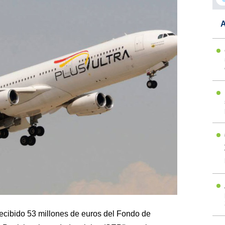
A
recibido 53 millones de euros del Fondo de