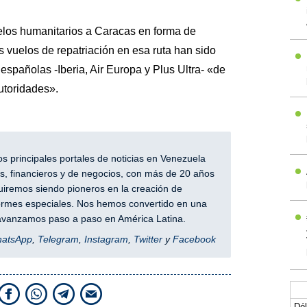
elos humanitarios a Caracas en forma de
s vuelos de repatriación en esa ruta han sido
españolas -Iberia, Air Europa y Plus Ultra- «de
utoridades».
 principales portales de noticias en Venezuela
, financieros y de negocios, con más de 20 años
iremos siendo pioneros en la creación de
nformes especiales. Nos hemos convertido en una
y avanzamos paso a paso en América Latina.
hatsApp
,
Telegram
,
Instagram
,
Twitter
y
Facebook
Dól