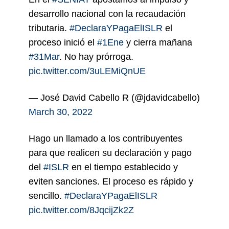
desarrollo nacional con la recaudación
tributaria.
#DeclaraYPagaElISLR
el
proceso inició el
#1Ene
y cierra mañana
#31Mar
. No hay prórroga.
pic.twitter.com/3uLEMiQnUE
— José David Cabello R (@jdavidcabello)
March 30, 2022
Hago un llamado a los contribuyentes
para que realicen su declaración y pago
del
#ISLR
en el tiempo establecido y
eviten sanciones. El proceso es rápido y
sencillo.
#DeclaraYPagaElISLR
pic.twitter.com/8JqcijZk2Z