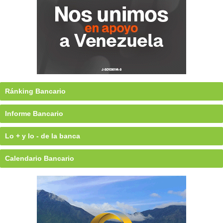
Ránking Bancario
Informe Bancario
Lo + y lo - de la banca
Calendario Bancario