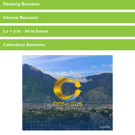
Ránking Bancario
Informe Bancario
Lo + y lo - de la banca
Calendario Bancario