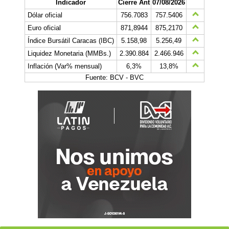
Indicador
Cierre Ant
07/08/2026
Dólar oficial
756.7083
757.5406
Euro oficial
871,8944
875,2170
Índice Bursátil Caracas (IBC)
5.158,98
5.256,49
Liquidez Monetaria (MMBs.)
2.390.884
2.466.946
Inflación (Var% mensual)
6,3%
13,8%
Fuente: BCV - BVC