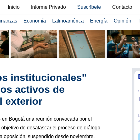
Inicio
Informe Privado
Suscríbete
Contacto
inanzas
Economía
Latinoamérica
Energía
Opinión
T
s institucionales"
los activos de
 exterior
ró en Bogotá una reunión convocada por el
 objetivo de desatascar el proceso de diálogo
la oposición, suspendido desde noviembre.