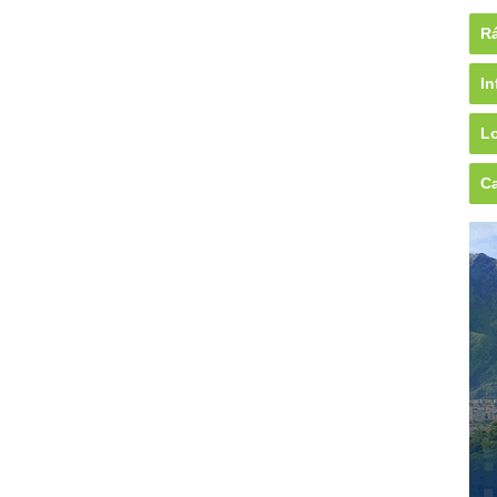
Rá
In
Lo
Ca