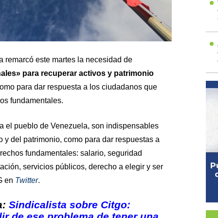
 remarcó este martes la necesidad de
ales» para recuperar activos y patrimonio
 como para dar respuesta a los ciudadanos que
os fundamentales.
a el pueblo de Venezuela, son indispensables
rio y del patrimonio, como para dar respuestas a
rechos fundamentales: salario, seguridad
ación, servicios públicos, derecho a elegir y ser
NG en
Twitter
.
a:
Sindicalista sobre Citgo:
ir de ese problema de tener una