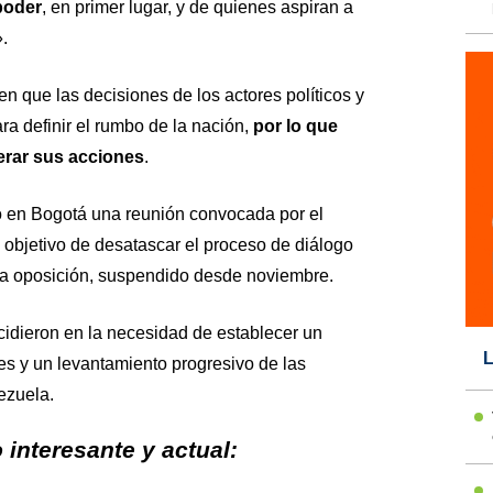
 poder
, en primer lugar, y de quienes aspiran a
.
en que las decisiones de los actores políticos y
a definir el rumbo de la nación,
por lo que
derar sus acciones
.
ró en Bogotá una reunión convocada por el
 objetivo de desatascar el proceso de diálogo
la oposición, suspendido desde noviembre.
cidieron en la necesidad de establecer un
L
es y un levantamiento progresivo de las
ezuela.
interesante y actual: