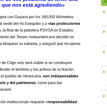
L
s que nos está agrediendo»
pugna con Guyana por los 160.000 kilómetros
al oeste del río Esequibo y a
«las protecciones
o
, la filial de la petrolera PDVSA en Estados
mento del Tesoro norteamericano decidió no
a bloquear su subasta, y aseguró que recuperar
de Citgo solo será viable si se construyen
nder el territorio y los activos de la Nación.
 el pueblo de Venezuela,
son indispensables
orio y del patrimonio
, como para dar
severó.
ión institucional» requiere «
responsabilidad