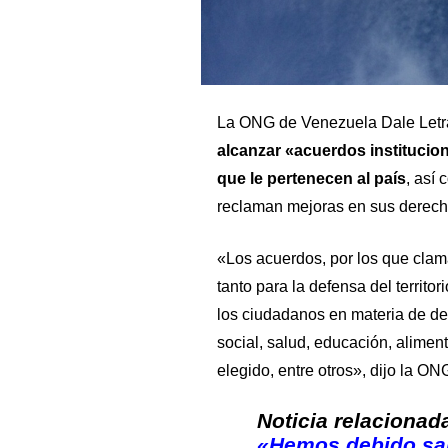
La ONG de Venezuela Dale Letra
alcanzar «acuerdos institucion
que le pertenecen al país
, así
reclaman mejoras en sus derech
«Los acuerdos, por los que clam
tanto para la defensa del territo
los ciudadanos en materia de de
social, salud, educación, aliment
elegido, entre otros», dijo la O
Noticia relacionad
«Hemos debido sal