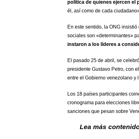
política de quienes ejercen el
él, así como de cada ciudadano»
En este sentido, la ONG insistió 
sociales son «determinantes» par
instaron a los líderes a consi
El pasado 25 de abril, se celeb
presidente Gustavo Petro, con el
entre el Gobierno venezolano y 
Los 18 países participantes coin
cronograma para elecciones libr
sanciones que pesan sobre Ven
Lea más contenido 