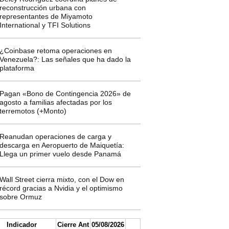
reconstrucción urbana con
representantes de Miyamoto
International y TFI Solutions
¿Coinbase retoma operaciones en
Venezuela?: Las señales que ha dado la
plataforma
Pagan «Bono de Contingencia 2026» de
agosto a familias afectadas por los
terremotos (+Monto)
Reanudan operaciones de carga y
descarga en Aeropuerto de Maiquetía:
Llega un primer vuelo desde Panamá
Wall Street cierra mixto, con el Dow en
récord gracias a Nvidia y el optimismo
sobre Ormuz
Indicador
Cierre Ant
05/08/2026