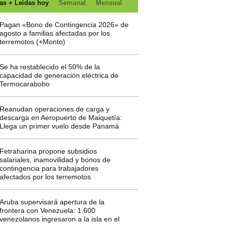
as + Leídas hoy
Semanal
Mensual
Pagan «Bono de Contingencia 2026» de
agosto a familias afectadas por los
terremotos (+Monto)
Se ha restablecido el 50% de la
capacidad de generación eléctrica de
Termocarabobo
Reanudan operaciones de carga y
descarga en Aeropuerto de Maiquetía:
Llega un primer vuelo desde Panamá
Fetraharina propone subsidios
salariales, inamovilidad y bonos de
contingencia para trabajadores
afectados por los terremotos
Aruba supervisará apertura de la
frontera con Venezuela: 1.600
venezolanos ingresaron a la isla en el