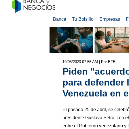
Banca
Tu Bolsillo
Empresas
F
10/05/2023 07:56 AM
| Por EFE
Piden "acuerdo
para defender 
Venezuela en el
El pasado 25 de abril, se celeb
presidente Gustavo Petro, con el
entre el Gobierno venezolano y 