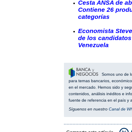
Cesta ANSA de abr
Contiene 26 produ
categorías
Economista Steve
de los candidatos
Venezuela
Somos uno de los
para temas bancarios, económicos
en el mercado. Hemos sido y segu
contenidos, análisis inéditos e i
fuente de referencia en el país 
Síguenos en nuestro
Canal de W