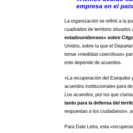
empresa en el paí
La organización se refirió a la 
cuadrados de territorio situados 
estadounidenses» sobre Citg
Unidos, sobre la que el Departa
tomar «medidas coercitivas» par
esto depende de acuerdos.
«La recuperación del Esequibo y 
acuerdos institucionales para defe
Los acuerdos, por los que clama
tanto para la defensa del territ
respuestas a los ciudadanos», a
Para Dale Letra, esta «recuperac