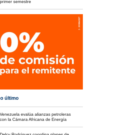
primer semestre
o último
Venezuela evalúa alianzas petroleras
con la Cámara Africana de Energía
Delcy Rodríguez coordina planes de