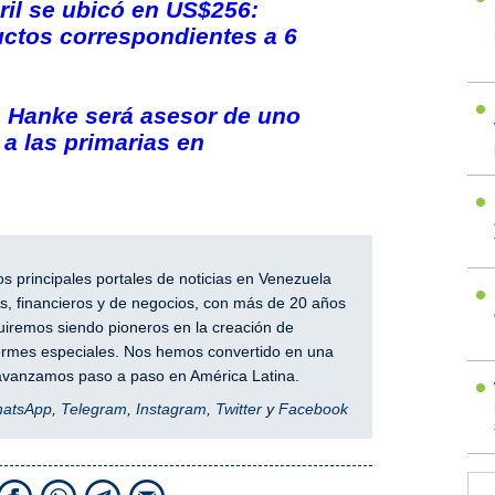
il se ubicó en US$256:
ctos correspondientes a 6
 Hanke será asesor de uno
 a las primarias en
 principales portales de noticias en Venezuela
, financieros y de negocios, con más de 20 años
iremos siendo pioneros en la creación de
nformes especiales. Nos hemos convertido en una
y avanzamos paso a paso en América Latina.
hatsApp
,
Telegram
,
Instagram
,
Twitter
y
Facebook