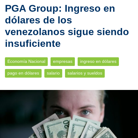
PGA Group: Ingreso en
dólares de los
venezolanos sigue siendo
insuficiente
Economía Nacional
empresas
ingreso en dólares
pago en dólares
salario
salarios y sueldos