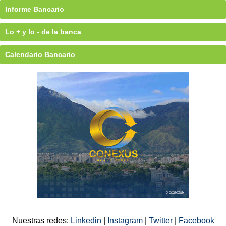
Informe Bancario
Lo + y lo - de la banca
Calendario Bancario
Nuestras redes:
Linkedin
|
Instagram
|
Twitter
|
Facebook