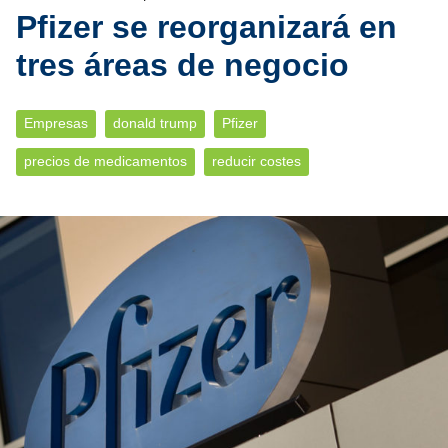
Pfizer se reorganizará en
tres áreas de negocio
Empresas
donald trump
Pfizer
precios de medicamentos
reducir costes