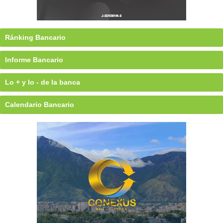
Ránking Bancario
Informe Bancario
Lo + y lo - de la banca
Calendario Bancario