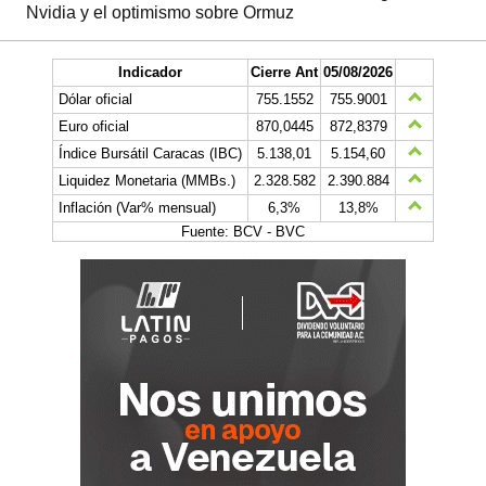
Nvidia y el optimismo sobre Ormuz
Indicador
Cierre Ant
05/08/2026
Dólar oficial
755.1552
755.9001
Euro oficial
870,0445
872,8379
Índice Bursátil Caracas (IBC)
5.138,01
5.154,60
Liquidez Monetaria (MMBs.)
2.328.582
2.390.884
Inflación (Var% mensual)
6,3%
13,8%
Fuente: BCV - BVC