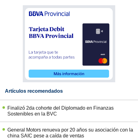
Artículos recomendados
Finalizó 2da cohorte del Diplomado en Finanzas
Sostenibles en la BVC
General Motors renueva por 20 años su asociación con la
china SAIC pese a caída de ventas