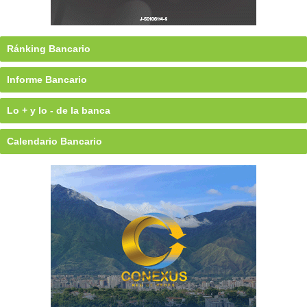
Ránking Bancario
Informe Bancario
Lo + y lo - de la banca
Calendario Bancario