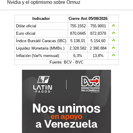
Nvidia y el optimismo sobre Ormuz
Indicador
Cierre Ant
05/08/2026
Dólar oficial
755.1552
755.9001
Euro oficial
870,0445
872,8379
Índice Bursátil Caracas (IBC)
5.138,01
5.154,60
Liquidez Monetaria (MMBs.)
2.328.582
2.390.884
Inflación (Var% mensual)
6,3%
13,8%
Fuente: BCV - BVC