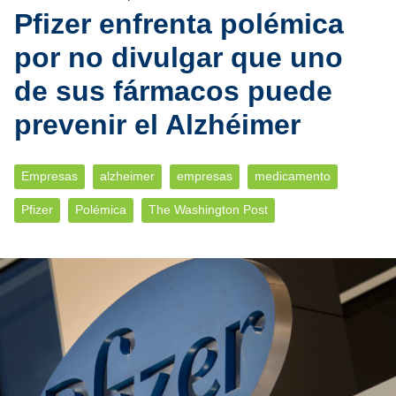
Pfizer enfrenta polémica
por no divulgar que uno
de sus fármacos puede
prevenir el Alzhéimer
Empresas
alzheimer
empresas
medicamento
Pfizer
Polémica
The Washington Post