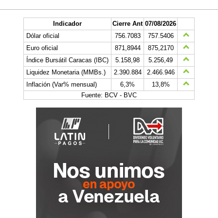
Indicador
Cierre Ant
07/08/2026
Dólar oficial
756.7083
757.5406
Euro oficial
871,8944
875,2170
Índice Bursátil Caracas (IBC)
5.158,98
5.256,49
Liquidez Monetaria (MMBs.)
2.390.884
2.466.946
Inflación (Var% mensual)
6,3%
13,8%
Fuente: BCV - BVC