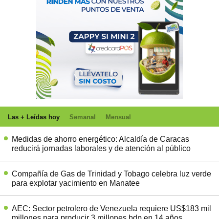
Las + Leídas hoy
Semanal
Mensual
Medidas de ahorro energético: Alcaldía de Caracas
reducirá jornadas laborales y de atención al público
Compañía de Gas de Trinidad y Tobago celebra luz verde
para explotar yacimiento en Manatee
AEC: Sector petrolero de Venezuela requiere US$183 mil
millones para producir 3 millones bdp en 14 años