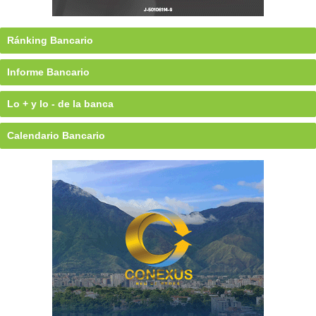
Ránking Bancario
Informe Bancario
Lo + y lo - de la banca
Calendario Bancario