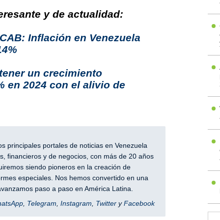
resante y de actualidad:
UCAB: Inflación en Venezuela
314%
tener un crecimiento
en 2024 con el alivio de
 principales portales de noticias en Venezuela
, financieros y de negocios, con más de 20 años
iremos siendo pioneros en la creación de
nformes especiales. Nos hemos convertido en una
y avanzamos paso a paso en América Latina.
hatsApp
,
Telegram
,
Instagram
,
Twitter
y
Facebook