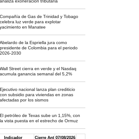
analiza exoneración tributaria
Compañía de Gas de Trinidad y Tobago
celebra luz verde para explotar
yacimiento en Manatee
Abelardo de la Espriella jura como
presidente de Colombia para el periodo
2026-2030
Wall Street cierra en verde y el Nasdaq
acumula ganancia semanal del 5,2%
Ejecutivo nacional lanza plan crediticio
con subsidio para viviendas en zonas
afectadas por los sismos
El petróleo de Texas sube un 1,15%, con
la vista puesta en el estrecho de Ormuz
Indicador
Cierre Ant
07/08/2026