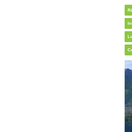
Rá
In
Lo
Ca