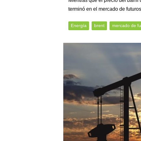
Mientras que el precio del barril
terminó en el mercado de futuro
Energía
brent
mercado de fu