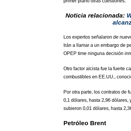
primer plano otras cuestiones.
Noticia relacionada:
W
alcan
Los expertos señalaron de nuevo a
Irán a llamar a un embargo de pe
OPEP time ninguna decisión inm
Otro factor alcista fue la fuerte
combustibles en EE.UU., conocid
Por otra parte, los contratos de 
0,1 dólares, hasta 2,96 dólares,
subieron 0,01 dólares, hasta 2,3
Petróleo Brent