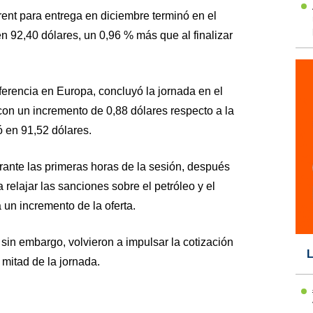
Brent para entrega en diciembre terminó en el
 92,40 dólares, un 0,96 % más que al finalizar
eferencia en Europa, concluyó la jornada en el
con un incremento de 0,88 dólares respecto a la
ó en 91,52 dólares.
urante las primeras horas de la sesión, después
relajar las sanciones sobre el petróleo y el
 un incremento de la oferta.
sin embargo, volvieron a impulsar la cotización
L
 mitad de la jornada.