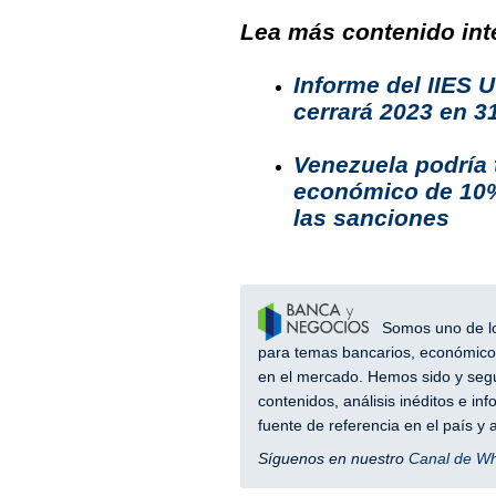
Lea más contenido inte
Informe del IIES 
cerrará 2023 en 
Venezuela podría 
económico de 10% 
las sanciones
Somos uno de los
para temas bancarios, económicos
en el mercado. Hemos sido y segu
contenidos, análisis inéditos e i
fuente de referencia en el país 
Síguenos en nuestro
Canal de W