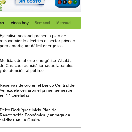
as + Leídas hoy
Semanal
Mensual
Ejecutivo nacional presenta plan de
racionamiento eléctrico al sector privado
para amortiguar déficit energético
Medidas de ahorro energético: Alcaldía
de Caracas reducirá jornadas laborales
y de atención al público
Reservas de oro en el Banco Central de
Venezuela cerraron el primer semestre
en 47 toneladas
Delcy Rodríguez inicia Plan de
Reactivación Económica y entrega de
créditos en La Guaira