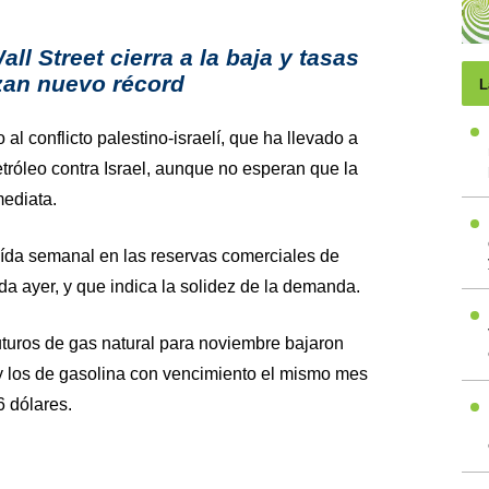
all Street cierra a la baja y tasas
zan nuevo récord
L
l conflicto palestino-israelí, que ha llevado a
tróleo contra Israel, aunque no esperan que la
ediata.
 caída semanal en las reservas comerciales de
a ayer, y que indica la solidez de la demanda.
futuros de gas natural para noviembre bajaron
 y los de gasolina con vencimiento el mismo mes
6 dólares.