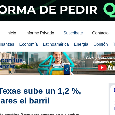
Inicio
Informe Privado
Suscríbete
Contacto
inanzas
Economía
Latinoamérica
Energía
Opinión
T
 Texas sube un 1,2 %,
ares el barril