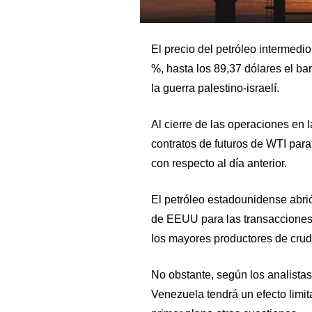
El precio del petróleo intermedi
%, hasta los 89,37 dólares el ba
la guerra palestino-israelí.
Al cierre de las operaciones en 
contratos de futuros de WTI par
con respecto al día anterior.
El petróleo estadounidense abrió 
de EEUU para las transacciones 
los mayores productores de crud
No obstante, según los analistas
Venezuela tendrá un efecto limit