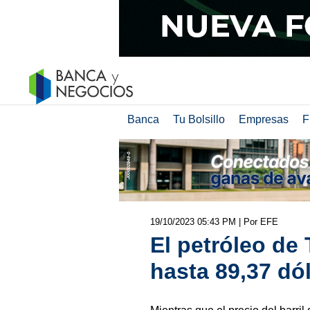
Banca
Tu Bolsillo
Empresas
F
19/10/2023 05:43 PM
| Por EFE
El petróleo de
hasta 89,37 dól