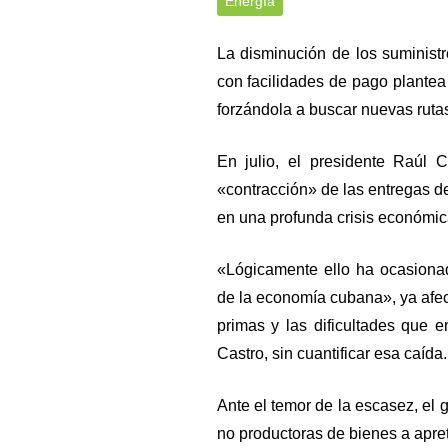
Energía
La disminución de los suminist
con facilidades de pago plantea 
forzándola a buscar nuevas rutas
En julio, el presidente Raúl C
«contracción» de las entregas 
en una profunda crisis económica
«Lógicamente ello ha ocasionad
de la economía cubana», ya afect
primas y las dificultades que 
Castro, sin cuantificar esa caída
Ante el temor de la escasez, el 
no productoras de bienes a apret