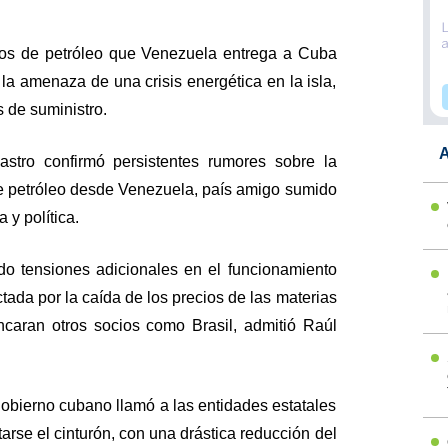
ros de petróleo que Venezuela entrega a Cuba
la amenaza de una crisis energética en la isla,
 de suministro.
A
astro confirmó persistentes rumores sobre la
de petróleo desde Venezuela, país amigo sumido
 y política.
o tensiones adicionales en el funcionamiento
ada por la caída de los precios de las materias
encaran otros socios como Brasil, admitió Raúl
.
gobierno cubano llamó a las entidades estatales
arse el cinturón, con una drástica reducción del