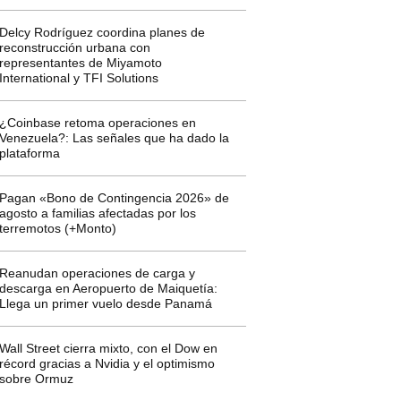
Delcy Rodríguez coordina planes de
reconstrucción urbana con
representantes de Miyamoto
International y TFI Solutions
¿Coinbase retoma operaciones en
Venezuela?: Las señales que ha dado la
plataforma
Pagan «Bono de Contingencia 2026» de
agosto a familias afectadas por los
terremotos (+Monto)
Reanudan operaciones de carga y
descarga en Aeropuerto de Maiquetía:
Llega un primer vuelo desde Panamá
Wall Street cierra mixto, con el Dow en
récord gracias a Nvidia y el optimismo
sobre Ormuz