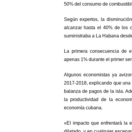
50% del consumo de combustible 
Según expertos, la disminución
alcanzar hasta el 40% de los c
suministraba a La Habana desd
La primera consecuencia de e
apenas 1% durante el primer seme
Algunos economistas ya avizora
2017-2018, explicando que una f
balanza de pagos de la isla. Ad
la productividad de la econom
economía cubana.
«El impacto que enfrentará la 
dilatado, y en cualquier escenar