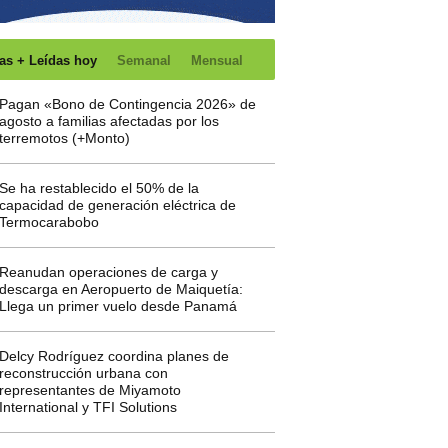
as + Leídas hoy
Semanal
Mensual
Pagan «Bono de Contingencia 2026» de
agosto a familias afectadas por los
terremotos (+Monto)
Se ha restablecido el 50% de la
capacidad de generación eléctrica de
Termocarabobo
Reanudan operaciones de carga y
descarga en Aeropuerto de Maiquetía:
Llega un primer vuelo desde Panamá
Delcy Rodríguez coordina planes de
reconstrucción urbana con
representantes de Miyamoto
International y TFI Solutions