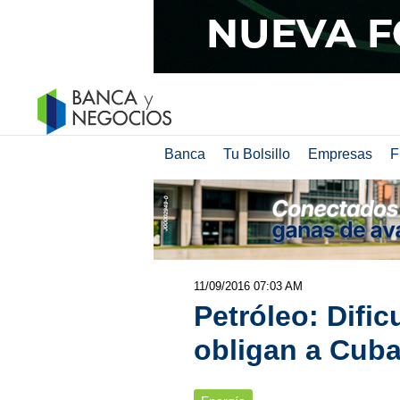
Banca
Tu Bolsillo
Empresas
F
11/09/2016 07:03 AM
Petróleo: Difi
obligan a Cuba