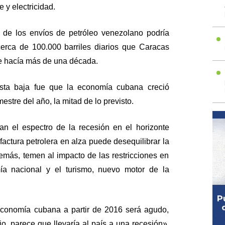
y electricidad.
 de los envíos de petróleo venezolano podría
erca de 100.000 barriles diarios que Caracas
e hacía más de una década.
sta baja fue que la economía cubana creció
stre del año, la mitad de lo previsto.
n el espectro de la recesión en el horizonte
actura petrolera en alza puede desequilibrar la
emás, temen al impacto de las restricciones en
ía nacional y el turismo, nuevo motor de la
economía cubana a partir de 2016 será agudo,
io, parece que llevaría al país a una recesión»,