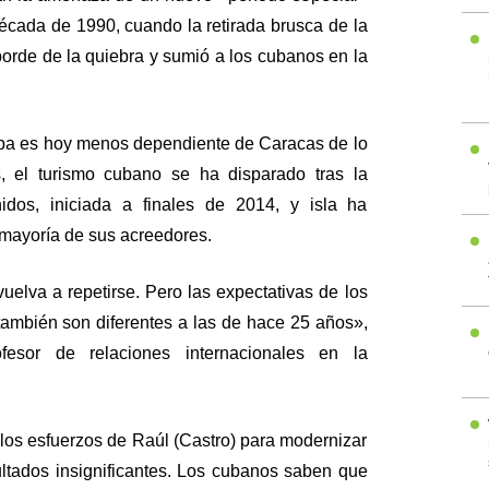
écada de 1990, cuando la retirada brusca de la
borde de la quiebra y sumió a los cubanos en la
ba es hoy menos dependiente de Caracas de lo
 el turismo cubano se ha disparado tras la
idos, iniciada a finales de 2014, y isla ha
 mayoría de sus acreedores.
uelva a repetirse. Pero las expectativas de los
también son diferentes a las de hace 25 años»,
fesor de relaciones internacionales en la
los esfuerzos de Raúl (Castro) para modernizar
ltados insignificantes. Los cubanos saben que