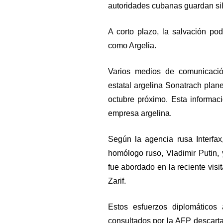
autoridades cubanas guardan sil
A corto plazo, la salvación pod
como Argelia.
Varios medios de comunicaci
estatal argelina Sonatrach plan
octubre próximo. Esta informac
empresa argelina.
Según la agencia rusa Interfa
homólogo ruso, Vladimir Putin, 
fue abordado en la reciente visit
Zarif.
Estos esfuerzos diplomáticos
consultados por la AFP descart