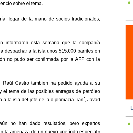
encio sobre el tema.
ría llegar de la mano de socios tradicionales,
ón informaron esta semana que la compañía
ea despachar a la isla unos 515.000 barriles en
ión no pudo ser confirmada por la AFP con la
x, Raúl Castro también ha pedido ayuda a su
y el tema de las posibles entregas de petróleo
a a la isla del jefe de la diplomacia iraní, Javad
L
 aún no han dado resultados, pero expertos
an la amenaza de un nuevo «período especial»