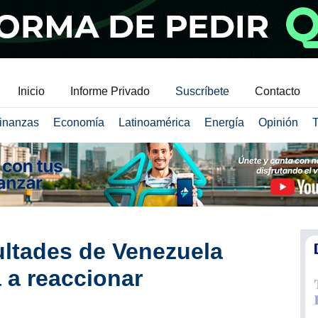
Inicio
Informe Privado
Suscríbete
Contacto
inanzas
Economía
Latinoamérica
Energía
Opinión
T
cultades de Venezuela
 a reaccionar