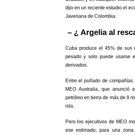
dijo en un reciente estudio el e
Javeriana de Colombia.
– ¿ Argelia al resc
Cuba produce el 45% de sus n
pesado y solo puede usarse en
derivados.
Entre el puñado de compañías 
MEO Australia, que anunció e
petróleo en tierra de más de 8 mi
isla.
Pero los ejecutivos de MEO mod
ese estimado, para una zona 