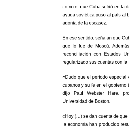
como el que Cuba sufrió en la d
ayuda soviética puso al país al 
agonía de la escasez.
En ese sentido, señalan que Cu
que lo fue de Moscú. Además,
reconciliación con Estados Un
regularizado sus cuentas con la
«Dudo que el período especial v
cubanos y su fe en el gobierno 
dijo Paul Webster Hare, pro
Universidad de Boston.
«Hoy (…) se dan cuenta de que 
la economía han producido resu