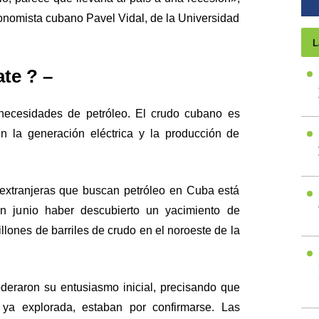
conomista cubano Pavel Vidal, de la Universidad
L
ate ? –
ecesidades de petróleo. El crudo cubano es
 la generación eléctrica y la producción de
extranjeras que buscan petróleo en Cuba está
n junio haber descubierto un yacimiento de
llones de barriles de crudo en el noroeste de la
eraron su entusiasmo inicial, precisando que
ya explorada, estaban por confirmarse. Las