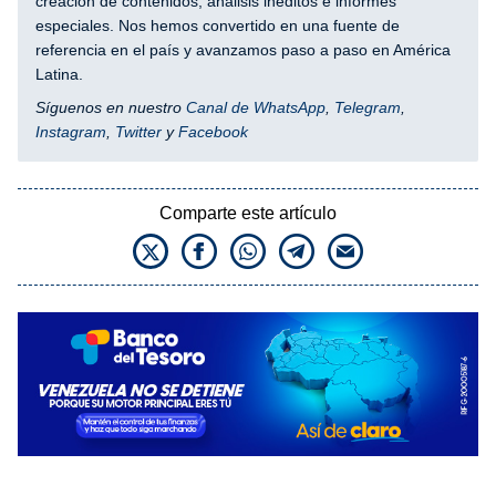
creación de contenidos, análisis inéditos e informes
especiales. Nos hemos convertido en una fuente de
referencia en el país y avanzamos paso a paso en América
Latina.
Síguenos en nuestro
Canal de WhatsApp
,
Telegram
,
Instagram
,
Twitter
y
Facebook
Comparte este artículo