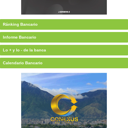
Ránking Bancario
Informe Bancario
Lo + y lo - de la banca
Calendario Bancario