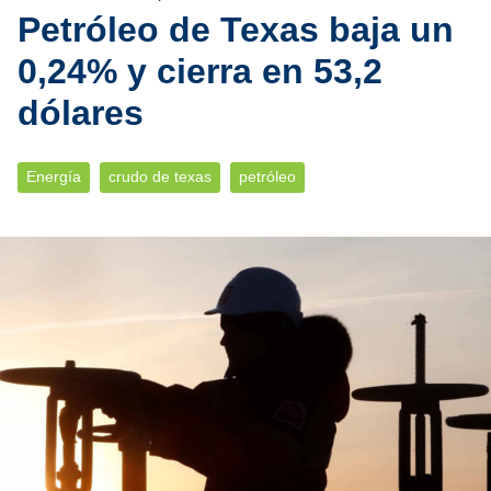
Petróleo de Texas baja un
0,24% y cierra en 53,2
dólares
Energía
crudo de texas
petróleo