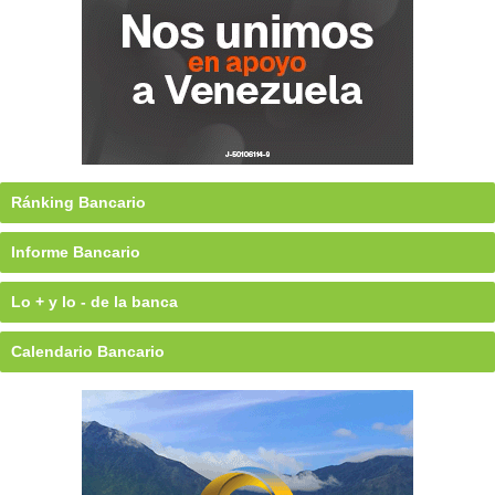
Ránking Bancario
Informe Bancario
Lo + y lo - de la banca
Calendario Bancario