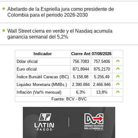
Abelardo de la Espriella jura como presidente de
Colombia para el periodo 2026-2030
Wall Street cierra en verde y el Nasdaq acumula
ganancia semanal del 5,2%
Indicador
Cierre Ant
07/08/2026
Dólar oficial
756.7083
757.5406
Euro oficial
871,8944
875,2170
Índice Bursátil Caracas (IBC)
5.158,98
5.256,49
Liquidez Monetaria (MMBs.)
2.390.884
2.466.946
Inflación (Var% mensual)
6,3%
13,8%
Fuente: BCV - BVC