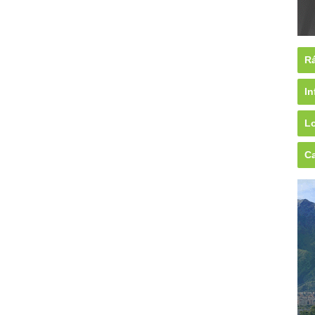
Rá
In
Lo
Ca