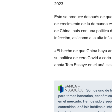
2023.
Esto se produce después de que
de crecimiento de la demanda e
de China, país con una política 
infección, así como a la alta infla
«El hecho de que China haya an
su política de cero Covid a cor
anota Tom Essaye en el análisi
Somos uno de los
para temas bancarios, económicos
en el mercado. Hemos sido y segu
contenidos, análisis inéditos e i