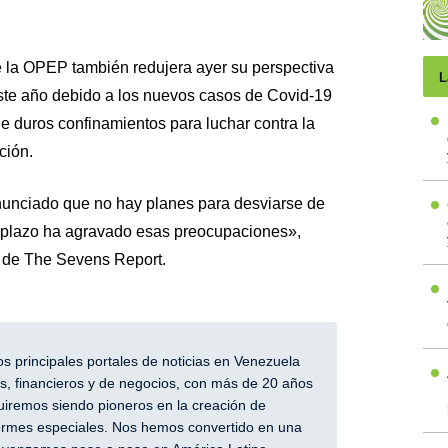
 la OPEP también redujera ayer su perspectiva
L
ste año debido a los nuevos casos de Covid-19
de duros confinamientos para luchar contra la
ción.
unciado que no hay planes para desviarse de
to plazo ha agravado esas preocupaciones»,
s de The Sevens Report.
 principales portales de noticias en Venezuela
, financieros y de negocios, con más de 20 años
iremos siendo pioneros en la creación de
nformes especiales. Nos hemos convertido en una