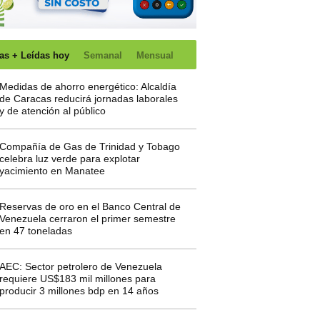
as + Leídas hoy
Semanal
Mensual
Medidas de ahorro energético: Alcaldía
de Caracas reducirá jornadas laborales
y de atención al público
Compañía de Gas de Trinidad y Tobago
celebra luz verde para explotar
yacimiento en Manatee
Reservas de oro en el Banco Central de
Venezuela cerraron el primer semestre
en 47 toneladas
AEC: Sector petrolero de Venezuela
requiere US$183 mil millones para
producir 3 millones bdp en 14 años