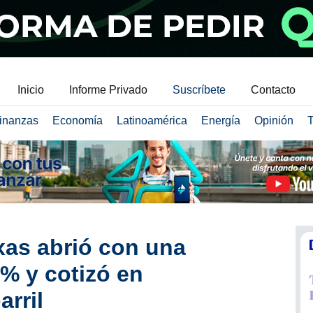
Inicio
Informe Privado
Suscríbete
Contacto
inanzas
Economía
Latinoamérica
Energía
Opinión
T
xas abrió con una
5% y cotizó en
rril