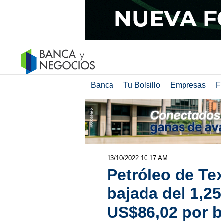
Banca
Tu Bolsillo
Empresas
F
13/10/2022 10:17 AM
Petróleo de Te
bajada del 1,2
US$86,02 por ba