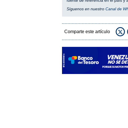
fuente de referencia en el país 
Síguenos en nuestro
Canal de W
Comparte este artículo