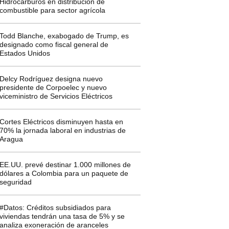
Hidrocarburos en distribución de
combustible para sector agrícola
Todd Blanche, exabogado de Trump, es
designado como fiscal general de
Estados Unidos
Delcy Rodríguez designa nuevo
presidente de Corpoelec y nuevo
viceministro de Servicios Eléctricos
Cortes Eléctricos disminuyen hasta en
70% la jornada laboral en industrias de
Aragua
EE.UU. prevé destinar 1.000 millones de
dólares a Colombia para un paquete de
seguridad
#Datos: Créditos subsidiados para
viviendas tendrán una tasa de 5% y se
analiza exoneración de aranceles