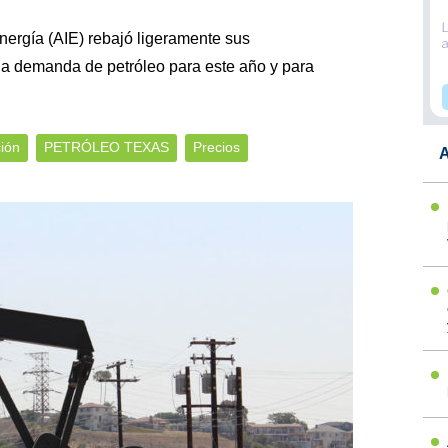
nergía (AIE) rebajó ligeramente sus
la demanda de petróleo para este año y para
ción
PETRÓLEO TEXAS
Precios
A