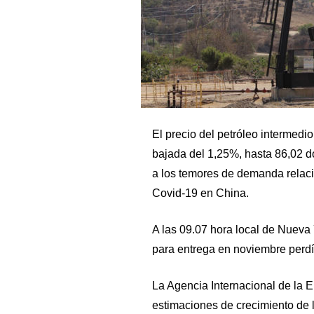
El precio del petróleo intermedi
bajada del 1,25%, hasta 86,02 dó
a los temores de demanda relaci
Covid-19 en China.
A las 09.07 hora local de Nueva 
para entrega en noviembre perdía
La Agencia Internacional de la E
estimaciones de crecimiento de 