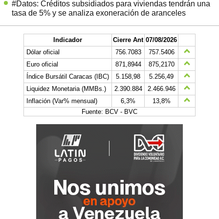
#Datos: Créditos subsidiados para viviendas tendrán una
tasa de 5% y se analiza exoneración de aranceles
Indicador
Cierre Ant
07/08/2026
Dólar oficial
756.7083
757.5406
Euro oficial
871,8944
875,2170
Índice Bursátil Caracas (IBC)
5.158,98
5.256,49
Liquidez Monetaria (MMBs.)
2.390.884
2.466.946
Inflación (Var% mensual)
6,3%
13,8%
Fuente: BCV - BVC