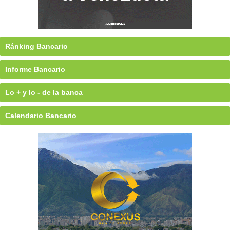
Ránking Bancario
Informe Bancario
Lo + y lo - de la banca
Calendario Bancario