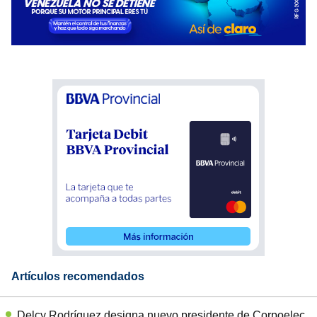
Artículos recomendados
Delcy Rodríguez designa nuevo presidente de Corpoelec