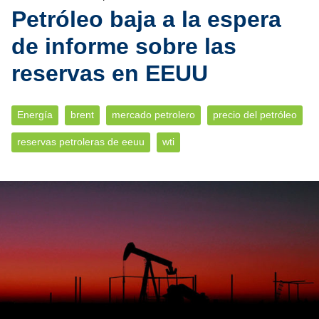
Petróleo baja a la espera
de informe sobre las
reservas en EEUU
Energía
brent
mercado petrolero
precio del petróleo
reservas petroleras de eeuu
wti