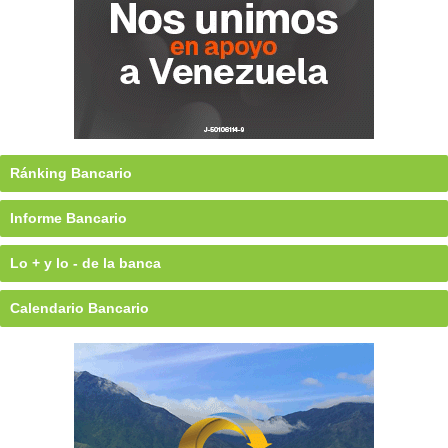
Ránking Bancario
Informe Bancario
Lo + y lo - de la banca
Calendario Bancario