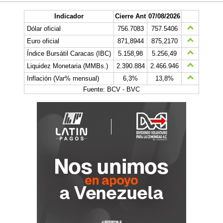
Indicador
Cierre Ant
07/08/2026
Dólar oficial
756.7083
757.5406
Euro oficial
871,8944
875,2170
Índice Bursátil Caracas (IBC)
5.158,98
5.256,49
Liquidez Monetaria (MMBs.)
2.390.884
2.466.946
Inflación (Var% mensual)
6,3%
13,8%
Fuente: BCV - BVC