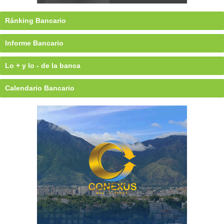
Ránking Bancario
Informe Bancario
Lo + y lo - de la banca
Calendario Bancario