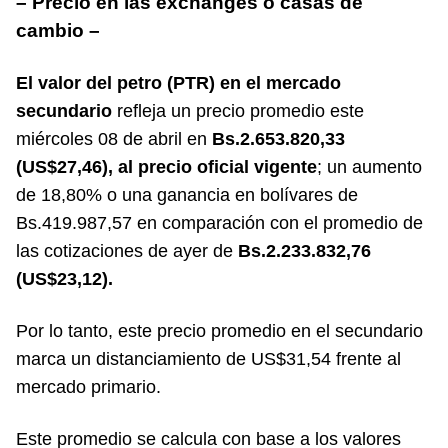
– Precio en las exchanges o casas de
cambio –
El valor del petro (PTR) en el mercado
secundario
refleja un precio promedio este
miércoles 08 de abril en
Bs.2.653.820,33
(US$27,46), al precio oficial vigente
; un aumento
de 18,80% o una ganancia en bolívares de
Bs.419.987,57 en comparación con el promedio de
las cotizaciones de ayer de
Bs.2.233.832,76
(US$23,12).
Por lo tanto, este precio promedio en el secundario
marca un distanciamiento de US$31,54 frente al
mercado primario.
Este promedio se calcula con base a los valores