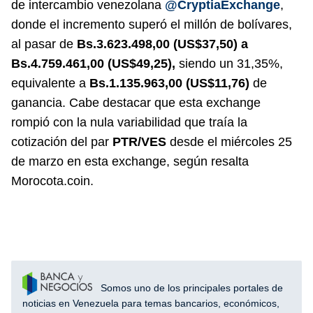
de intercambio venezolana
@CryptiaExchange
,
donde el incremento superó el millón de bolívares,
al pasar de
Bs.3.623.498,00 (US$37,50) a
Bs.4.759.461,00 (US$49,25),
siendo un 31,35%,
equivalente a
Bs.1.135.963,00 (US$11,76)
de
ganancia. Cabe destacar que esta exchange
rompió con la nula variabilidad que traía la
cotización del par
PTR/VES
desde el miércoles 25
de marzo en esta exchange, según resalta
Morocota.coin.
Somos uno de los principales portales de
noticias en Venezuela para temas bancarios, económicos,