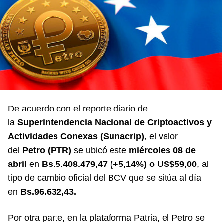
De acuerdo con el reporte diario de
la
Superintendencia Nacional de Criptoactivos y
Actividades Conexas (Sunacrip)
, el valor
del
Petro (PTR)
se ubicó este
miércoles 08 de
abril
en
Bs.5.408.479,47 (+5,14%) o US$59,00
, al
tipo de cambio oficial del BCV que se sitúa al día
en
Bs.96.632,43.
Por otra parte, en la plataforma Patria, el Petro se