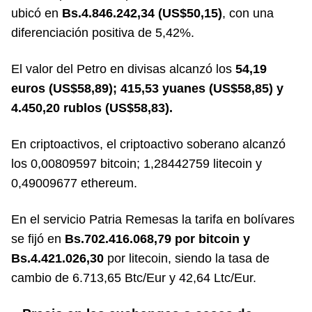
ubicó en
Bs.4.846.242,34
(US$50,15)
, con una
diferenciación positiva de 5,42%.
El valor del Petro en divisas alcanzó los
54,19
euros (US$58,89); 415,53 yuanes (US$58,85) y
4.450,20 rublos (US$58,83).
En criptoactivos, el criptoactivo soberano alcanzó
los 0,00809597 bitcoin; 1,28442759 litecoin y
0,49009677 ethereum.
En el servicio Patria Remesas la tarifa en bolívares
se fijó en
Bs.702.416.068,79 por bitcoin y
Bs.4.421.026,30
por litecoin, siendo la tasa de
cambio de 6.713,65 Btc/Eur y 42,64 Ltc/Eur.