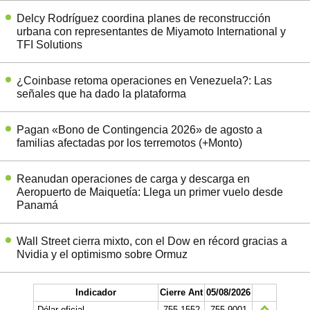
Delcy Rodríguez coordina planes de reconstrucción
urbana con representantes de Miyamoto International y
TFI Solutions
¿Coinbase retoma operaciones en Venezuela?: Las
señales que ha dado la plataforma
Pagan «Bono de Contingencia 2026» de agosto a
familias afectadas por los terremotos (+Monto)
Reanudan operaciones de carga y descarga en
Aeropuerto de Maiquetía: Llega un primer vuelo desde
Panamá
Wall Street cierra mixto, con el Dow en récord gracias a
Nvidia y el optimismo sobre Ormuz
Indicador
Cierre Ant
05/08/2026
Dólar oficial
755.1552
755.9001