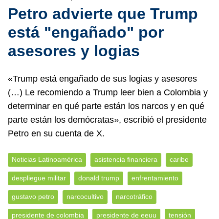
Petro advierte que Trump
está "engañado" por
asesores y logias
«Trump está engañado de sus logias y asesores
(…) Le recomiendo a Trump leer bien a Colombia y
determinar en qué parte están los narcos y en qué
parte están los demócratas», escribió el presidente
Petro en su cuenta de X.
Noticias Latinoamérica
asistencia financiera
caribe
despliegue militar
donald trump
enfrentamiento
gustavo petro
narcocultivo
narcotráfico
presidente de colombia
presidente de eeuu
tensión