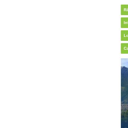
Rá
In
Lo
Ca