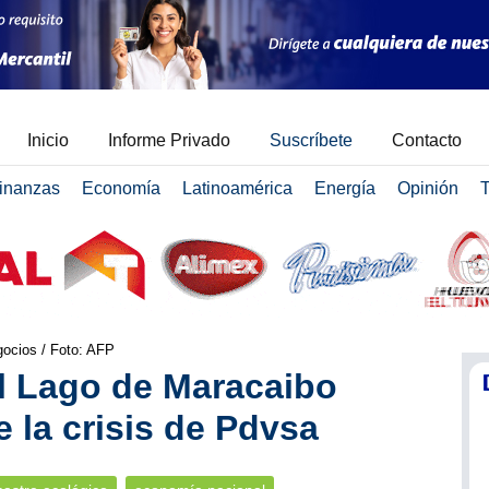
Inicio
Informe Privado
Suscríbete
Contacto
inanzas
Economía
Latinoamérica
Energía
Opinión
T
gocios / Foto: AFP
l Lago de Maracaibo
 la crisis de Pdvsa