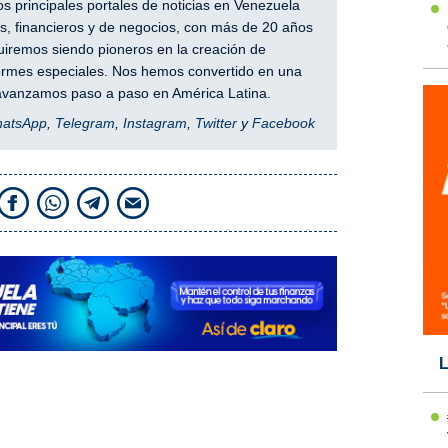
 principales portales de noticias en Venezuela
, financieros y de negocios, con más de 20 años
iremos siendo pioneros en la creación de
nformes especiales. Nos hemos convertido en una
y avanzamos paso a paso en América Latina.
hatsApp
,
Telegram
,
Instagram
,
Twitter
y
Facebook
L