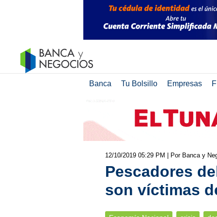
Banca
Tu Bolsillo
Empresas
F
12/10/2019 05:29 PM
| Por Banca y Ne
Pescadores de
son víctimas de