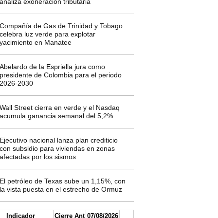
analiza exoneración tributaria
Compañía de Gas de Trinidad y Tobago
celebra luz verde para explotar
yacimiento en Manatee
Abelardo de la Espriella jura como
presidente de Colombia para el periodo
2026-2030
Wall Street cierra en verde y el Nasdaq
acumula ganancia semanal del 5,2%
Ejecutivo nacional lanza plan crediticio
con subsidio para viviendas en zonas
afectadas por los sismos
El petróleo de Texas sube un 1,15%, con
la vista puesta en el estrecho de Ormuz
Indicador
Cierre Ant
07/08/2026