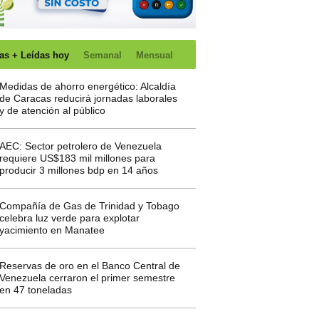
as + Leídas hoy
Semanal
Mensual
Medidas de ahorro energético: Alcaldía
de Caracas reducirá jornadas laborales
y de atención al público
AEC: Sector petrolero de Venezuela
requiere US$183 mil millones para
producir 3 millones bdp en 14 años
Compañía de Gas de Trinidad y Tobago
celebra luz verde para explotar
yacimiento en Manatee
Reservas de oro en el Banco Central de
Venezuela cerraron el primer semestre
en 47 toneladas