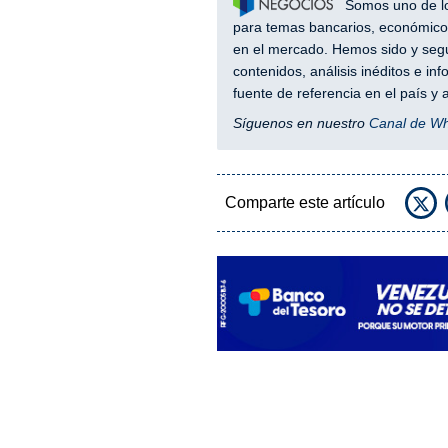
Somos uno de los
para temas bancarios, económicos
en el mercado. Hemos sido y segu
contenidos, análisis inéditos e i
fuente de referencia en el país 
Síguenos en nuestro
Canal de W
Comparte este artículo