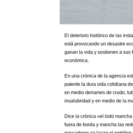
El deterioro histórico de las ins
está provocando un desastre eco
ganan la vida y sostienen a sus f
económica.
En una crónica de la agencia e
patente la dura vida cotidiana 
en medio derrames de crudo, tub
insalubridad y en medio de la m
Dice la crónica «el lodo mancha
fuera de borda y mancha las redes
pescadores se lavan el petróleo 