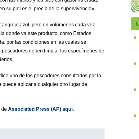
n su piel es el precio de la supervivencia».
L
 cangrejo azul, pero en volúmenes cada vez
cia donde va este producto, como Estados
, por las condiciones en las cuales se
os pescadores deben limpiar los especímenes de
derlos.
dice uno de los pescadores consultados por la
 puede aplicar a cualquier otro lugar de
o de
Associated Press (AP) aquí
.