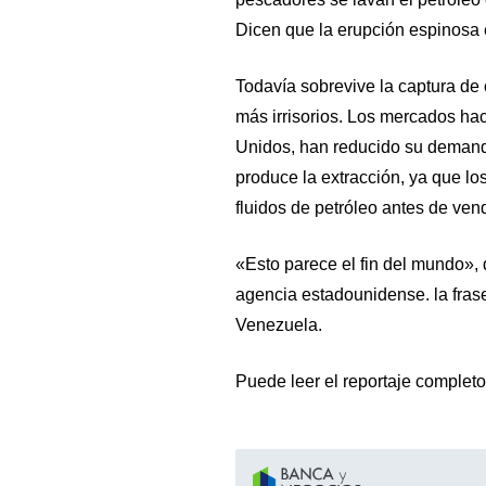
Dicen que la erupción espinosa e
Todavía sobrevive la captura de
más irrisorios. Los mercados ha
Unidos, han reducido su demanda
produce la extracción, ya que l
fluidos de petróleo antes de ven
«Esto parece el fin del mundo», 
agencia estadounidense. la frase
Venezuela.
Puede leer el reportaje complet