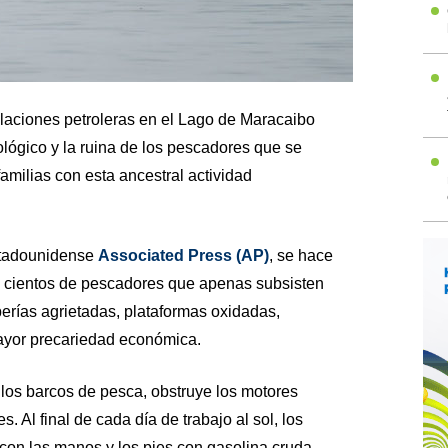
talaciones petroleras en el Lago de Maracaibo
lógico y la ruina de los pescadores que se
amilias con esta ancestral actividad
stadounidense
Associated Press (AP)
, se hace
de cientos de pescadores que apenas subsisten
erías agrietadas, plataformas oxidadas,
ayor precariedad económica.
 los barcos de pesca, obstruye los motores
. Al final de cada día de trabajo al sol, los
con las manos y los pies con gasolina cruda.