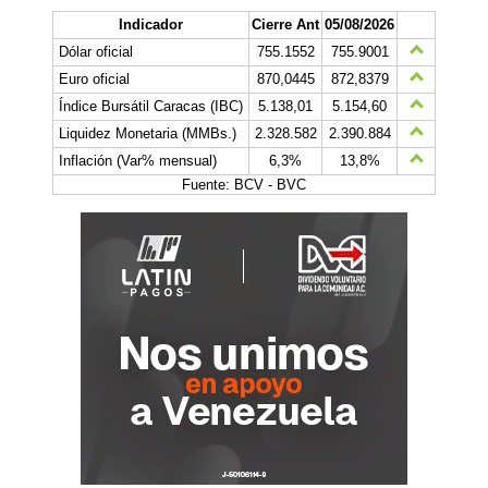
Indicador
Cierre Ant
05/08/2026
Dólar oficial
755.1552
755.9001
Euro oficial
870,0445
872,8379
Índice Bursátil Caracas (IBC)
5.138,01
5.154,60
Liquidez Monetaria (MMBs.)
2.328.582
2.390.884
Inflación (Var% mensual)
6,3%
13,8%
Fuente: BCV - BVC