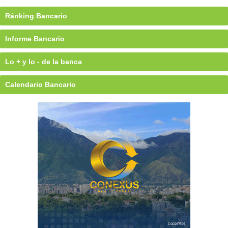
Ránking Bancario
Informe Bancario
Lo + y lo - de la banca
Calendario Bancario