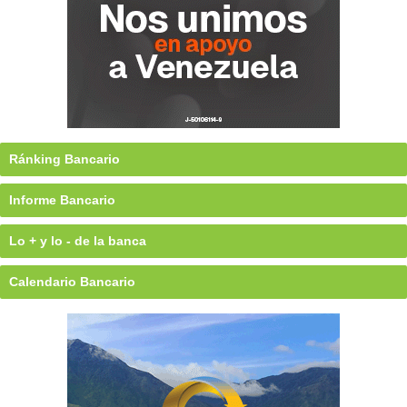
Ránking Bancario
Informe Bancario
Lo + y lo - de la banca
Calendario Bancario