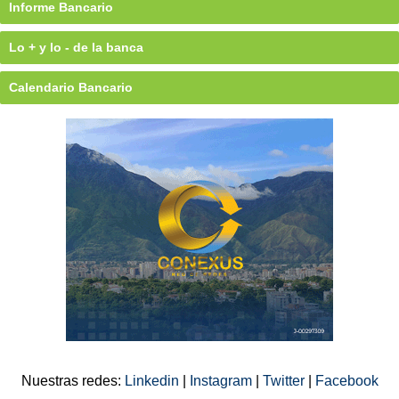
Informe Bancario
Lo + y lo - de la banca
Calendario Bancario
Nuestras redes:
Linkedin
|
Instagram
|
Twitter
|
Facebook