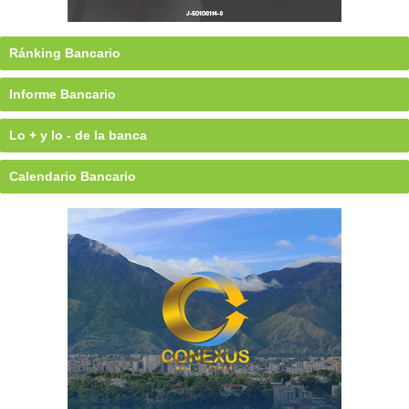
Ránking Bancario
Informe Bancario
Lo + y lo - de la banca
Calendario Bancario