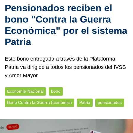
Pensionados reciben el
bono "Contra la Guerra
Económica" por el sistema
Patria
Este bono entregada a través de la Plataforma
Patria va dirigido a todos los pensionados del IVSS
y Amor Mayor
Economía Nacional
bono
Bono Contra la Guerra Económica
Patria
pensionados