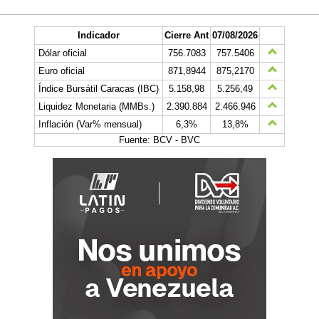
Indicador
Cierre Ant
07/08/2026
Dólar oficial
756.7083
757.5406
Euro oficial
871,8944
875,2170
Índice Bursátil Caracas (IBC)
5.158,98
5.256,49
Liquidez Monetaria (MMBs.)
2.390.884
2.466.946
Inflación (Var% mensual)
6,3%
13,8%
Fuente: BCV - BVC