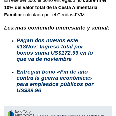
En ese sentido, el bono entregado no
cubre ni el
10% del valor total de la Cesta Alimentaria
Familiar
calculada por el Cendas-FVM.
Lea más contenido interesante y actual:
Pagan dos nuevos este
#18Nov: Ingreso total por
bonos suma US$172,56 en lo
que va de noviembre
Entregan bono «Fin de año
contra la guerra económica»
para empleados públicos por
US$39,96
Somos uno de los principales portales de