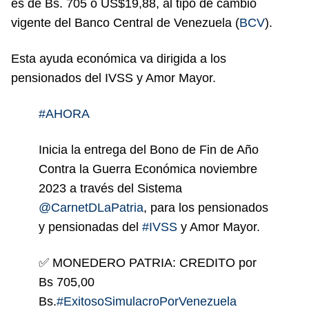
es de Bs. 705 o US$19,88, al tipo de cambio
vigente del Banco Central de Venezuela (
BCV
).
Esta ayuda económica va dirigida a los
pensionados del IVSS y Amor Mayor.
#AHORA
Inicia la entrega del Bono de Fin de Año
Contra la Guerra Económica noviembre
2023 a través del Sistema
@CarnetDLaPatria
, para los pensionados
y pensionadas del
#IVSS
y Amor Mayor.
✅ MONEDERO PATRIA: CREDITO por
Bs 705,00
Bs.
#ExitosoSimulacroPorVenezuela