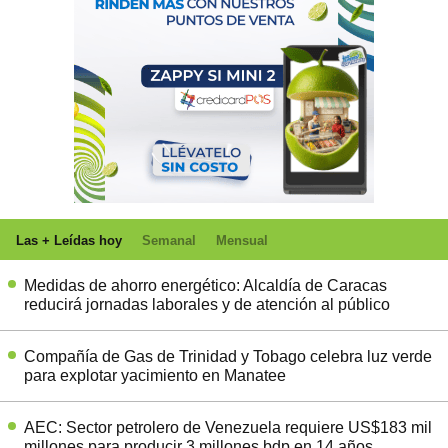
Las + Leídas hoy
Semanal
Mensual
Medidas de ahorro energético: Alcaldía de Caracas
reducirá jornadas laborales y de atención al público
Compañía de Gas de Trinidad y Tobago celebra luz verde
para explotar yacimiento en Manatee
AEC: Sector petrolero de Venezuela requiere US$183 mil
millones para producir 3 millones bdp en 14 años