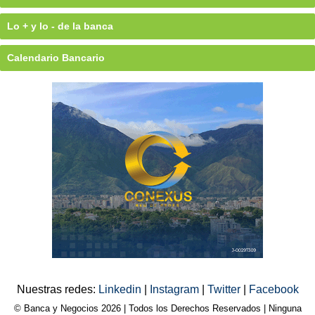
Lo + y lo - de la banca
Calendario Bancario
Nuestras redes:
Linkedin
|
Instagram
|
Twitter
|
Facebook
© Banca y Negocios 2026 | Todos los Derechos Reservados | Ninguna