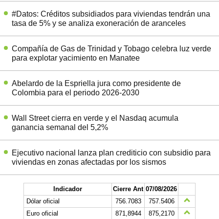
#Datos: Créditos subsidiados para viviendas tendrán una
tasa de 5% y se analiza exoneración de aranceles
Compañía de Gas de Trinidad y Tobago celebra luz verde
para explotar yacimiento en Manatee
Abelardo de la Espriella jura como presidente de
Colombia para el periodo 2026-2030
Wall Street cierra en verde y el Nasdaq acumula
ganancia semanal del 5,2%
Ejecutivo nacional lanza plan crediticio con subsidio para
viviendas en zonas afectadas por los sismos
Indicador
Cierre Ant
07/08/2026
Dólar oficial
756.7083
757.5406
Euro oficial
871,8944
875,2170