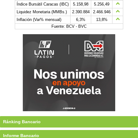
Índice Bursátil Caracas (IBC)
5.158,98
5.256,49
Liquidez Monetaria (MMBs.)
2.390.884
2.466.946
Inflación (Var% mensual)
6,3%
13,8%
Fuente: BCV - BVC
Ránking Bancario
Informe Bancario