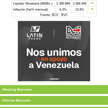
Liquidez Monetaria (MMBs.)
2.390.884
2.466.946
Inflación (Var% mensual)
6,3%
13,8%
Fuente: BCV - BVC
Ránking Bancario
Informe Bancario