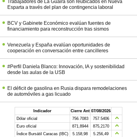
Trabajadores de La Guaira son reubicados en Nueva
Esparta a través del plan de contingencia laboral
BCV y Gabinete Económico evalúan fuentes de
financiamiento para reconstrucción tras sismos
Venezuela y España evalúan oportunidades de
cooperación en conversación entre cancilleres
#Perfil Daniela Blanco: Innovación, IA y sostenibilidad
desde las aulas de la USB
El déficit de gasolina en Rusia dispara remodelaciones
de automóviles a gas licuado
Indicador
Cierre Ant
07/08/2026
Dólar oficial
756.7083
757.5406
Euro oficial
871,8944
875,2170
Índice Bursátil Caracas (IBC)
5.158,98
5.256,49