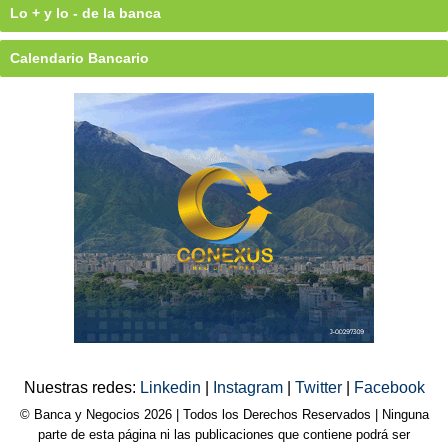
Lo + y lo - de la banca
Calendario Bancario
Nuestras redes:
Linkedin
|
Instagram
|
Twitter
|
Facebook
© Banca y Negocios 2026 | Todos los Derechos Reservados | Ninguna
parte de esta página ni las publicaciones que contiene podrá ser