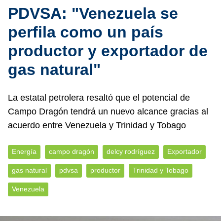
PDVSA: "Venezuela se
perfila como un país
productor y exportador de
gas natural"
La estatal petrolera resaltó que el potencial de
Campo Dragón tendrá un nuevo alcance gracias al
acuerdo entre Venezuela y Trinidad y Tobago
Energía
campo dragón
delcy rodríguez
Exportador
gas natural
pdvsa
productor
Trinidad y Tobago
Venezuela