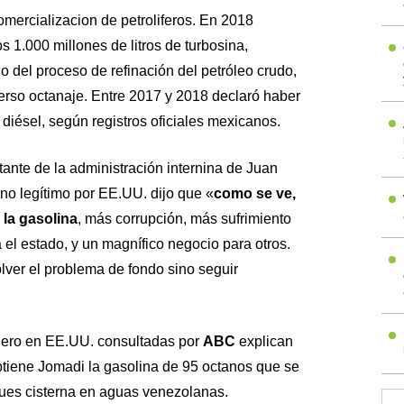
omercializacion de petroliferos. En 2018
 1.000 millones de litros de turbosina,
o del proceso de refinación del petróleo crudo,
erso octanaje. Entre 2017 y 2018 declaró haber
 diésel, según registros oficiales mexicanos.
ante de la administración internina de Juan
o legítimo por EE.UU. dijo que «
como se ve,
 la gasolina
, más corrupción, más sufrimiento
 el estado, y un magnífico negocio para otros.
lver el problema de fondo sino seguir
olero en EE.UU. consultadas por
ABC
explican
tiene Jomadi la gasolina de 95 octanos que se
es cisterna en aguas venezolanas.