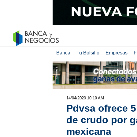
Banca
Tu Bolsillo
Empresas
F
14/04/2020 10:19 AM
Pdvsa ofrece 5 
de crudo por g
mexicana