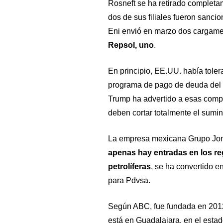
Rosneft se ha retirado complet
dos de sus filiales fueron sanci
Eni envió en marzo dos cargame
Repsol, uno
.
En principio, EE.UU. había tole
programa de pago de deuda del 
Trump ha advertido a esas compa
deben cortar totalmente el sumin
La empresa mexicana Grupo Joma
apenas hay entradas en los re
petrolíferas
, se ha convertido e
para Pdvsa.
Según ABC, fue fundada en 2012,
está en Guadalajara, en el estad