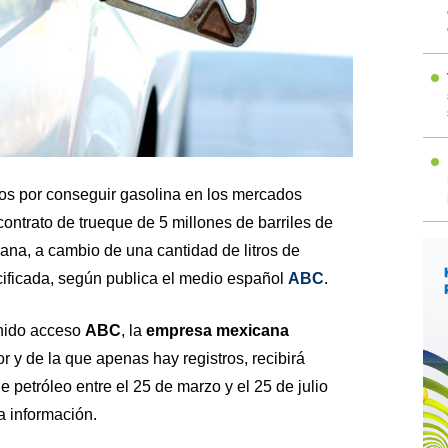
os por conseguir gasolina en los mercados
contrato de trueque de 5 millones de barriles de
na, a cambio de una cantidad de litros de
ificada, según publica el medio español
ABC
.
enido acceso
ABC
, la
empresa mexicana
r y de la que apenas hay registros, recibirá
e petróleo entre el 25 de marzo y el 25 de julio
a información.