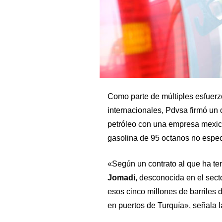
Como parte de múltiples esfuerz
internacionales, Pdvsa firmó un 
petróleo con una empresa mexica
gasolina de 95 octanos no espec
«Según un contrato al que ha t
Jomadi
, desconocida en el secto
esos cinco millones de barriles d
en puertos de Turquía», señala l