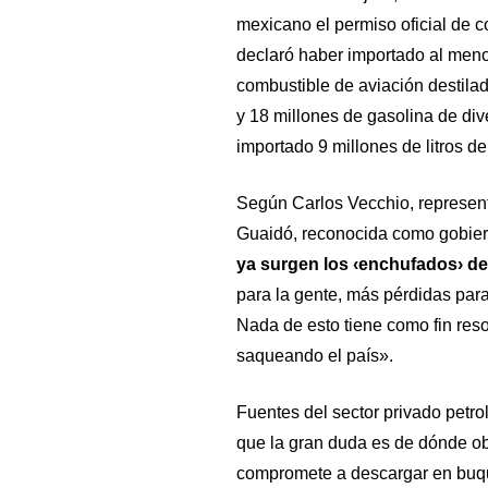
mexicano el permiso oficial de c
declaró haber importado al menos
combustible de aviación destilad
y 18 millones de gasolina de div
importado 9 millones de litros de
Según Carlos Vecchio, represent
Guaidó, reconocida como gobiern
ya surgen los ‹enchufados› de
para la gente, más pérdidas para
Nada de esto tiene como fin reso
saqueando el país».
Fuentes del sector privado petr
que la gran duda es de dónde ob
compromete a descargar en buqu