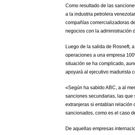
Como resultado de las sancione
a la industria petrolera venezol
compañías comercializadoras de
negocios con la administración 
Luego de la salida de Rosneft, a
operaciones a una empresa 100% 
situación se ha complicado, aun
apoyará al ejecutivo madurista 
«Según ha sabido ABC, a al men
sanciones secundarias, las que 
extranjeras si entablan relación
sancionados, como es el caso d
De aquellas empresas internacion