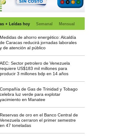
as + Leídas hoy
Semanal
Mensual
Medidas de ahorro energético: Alcaldía
de Caracas reducirá jornadas laborales
y de atención al público
AEC: Sector petrolero de Venezuela
requiere US$183 mil millones para
producir 3 millones bdp en 14 años
Compañía de Gas de Trinidad y Tobago
celebra luz verde para explotar
yacimiento en Manatee
Reservas de oro en el Banco Central de
Venezuela cerraron el primer semestre
en 47 toneladas