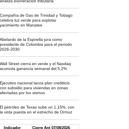
analiza exoneración tributaria
Compañía de Gas de Trinidad y Tobago
celebra luz verde para explotar
yacimiento en Manatee
Abelardo de la Espriella jura como
presidente de Colombia para el periodo
2026-2030
Wall Street cierra en verde y el Nasdaq
acumula ganancia semanal del 5,2%
Ejecutivo nacional lanza plan crediticio
con subsidio para viviendas en zonas
afectadas por los sismos
El petróleo de Texas sube un 1,15%, con
la vista puesta en el estrecho de Ormuz
Indicador
Cierre Ant
07/08/2026