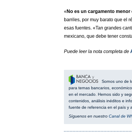
«
No es un cargamento menor
barriles, por muy barato que el 
esas fuentes. «Tan grandes cant
mexicano, que debe tener const
Puede leer la nota completa de
Somos uno de los
para temas bancarios, económicos
en el mercado. Hemos sido y segu
contenidos, análisis inéditos e i
fuente de referencia en el país 
Síguenos en nuestro
Canal de W