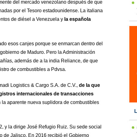
amente del mercado venezolano después de que
onadas por el Tesoro estadounidense. La italiana
ntos de diésel a Venezuela y
la española
rado esos canjes porque se enmarcan dentro del
gobierno de Maduro. Pero la Administración
ñías, además de a la india Reliance, de que
istro de combustibles a Pdvsa.
di Logistics & Cargo S.A. de C.V.,
de la que
gistros internacionales de transacciones
n la aparente nueva suplidora de combustibles
L
 y la dirige José Refugio Ruiz. Su sede social
o de Jalisco. En 2016 recibió el Gobierno