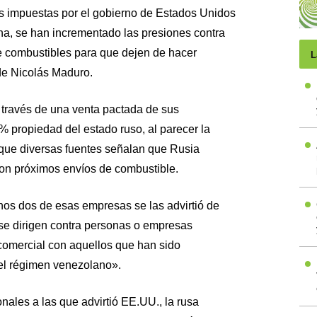
s impuestas por el gobierno de Estados Unidos
ana, se han incrementado las presiones contra
 combustibles para que dejen de hacer
L
de Nicolás Maduro.
 través de una venta pactada de sus
propiedad del estado ruso, al parecer la
que diversas fuentes señalan que Rusia
con próximos envíos de combustible.
os dos de esas empresas se las advirtió de
se dirigen contra personas o empresas
 comercial con aquellos que han sido
el régimen venezolano».
ales a las que advirtió EE.UU., la rusa