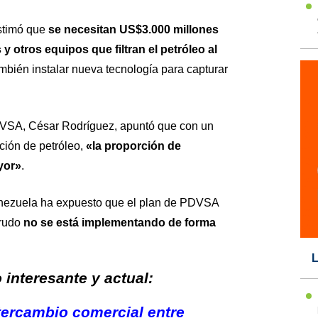
stimó que
se necesitan US$3.000 millones
 y otros equipos que filtran el petróleo al
ambién instalar nueva tecnología para capturar
PDVSA, César Rodríguez, apuntó que con un
ción de petróleo,
«la proporción de
yor»
.
nezuela ha expuesto que el plan de PDVSA
crudo
no se está implementando de forma
L
interesante y actual:
tercambio comercial entre