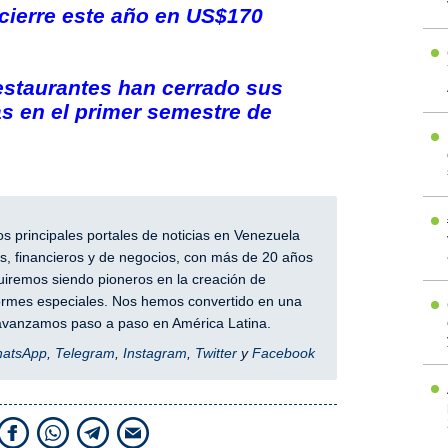
cierre este año en US$170
estaurantes han cerrado sus
s en el primer semestre de
 principales portales de noticias en Venezuela
, financieros y de negocios, con más de 20 años
iremos siendo pioneros en la creación de
nformes especiales. Nos hemos convertido en una
y avanzamos paso a paso en América Latina.
hatsApp
,
Telegram
,
Instagram
,
Twitter
y
Facebook