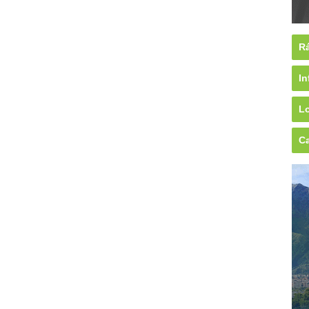
Rá
In
Lo
Ca