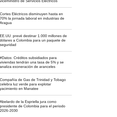
viceministro de Servicios Eléctricos
Cortes Eléctricos disminuyen hasta en
70% la jornada laboral en industrias de
Aragua
EE.UU. prevé destinar 1.000 millones de
dólares a Colombia para un paquete de
seguridad
#Datos: Créditos subsidiados para
viviendas tendrán una tasa de 5% y se
analiza exoneración de aranceles
Compañía de Gas de Trinidad y Tobago
celebra luz verde para explotar
yacimiento en Manatee
Abelardo de la Espriella jura como
presidente de Colombia para el periodo
2026-2030