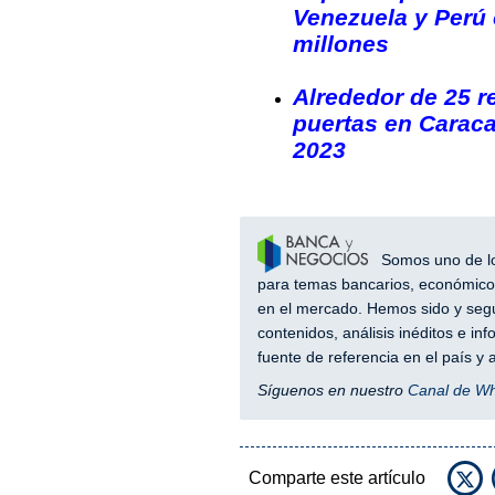
Venezuela y Perú 
millones
Alrededor de 25 r
puertas en Caraca
2023
Somos uno de los
para temas bancarios, económicos
en el mercado. Hemos sido y segu
contenidos, análisis inéditos e i
fuente de referencia en el país 
Síguenos en nuestro
Canal de W
Comparte este artículo