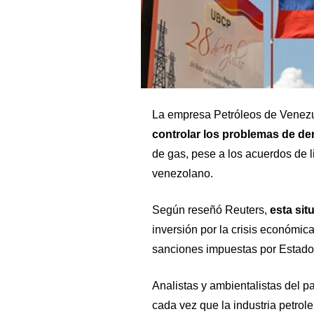
La empresa Petróleos de Venezu
controlar los problemas de de
de gas, pese a los acuerdos de 
venezolano.
Según reseñó
Reuters
,
esta sit
inversión por la crisis económic
sanciones impuestas por Estados
Analistas y ambientalistas del 
cada vez que la industria petrol