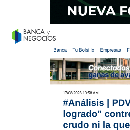
Banca
Tu Bolsillo
Empresas
F
17/08/2023 10:58 AM
#Análisis | PD
logrado" contr
crudo ni la qu