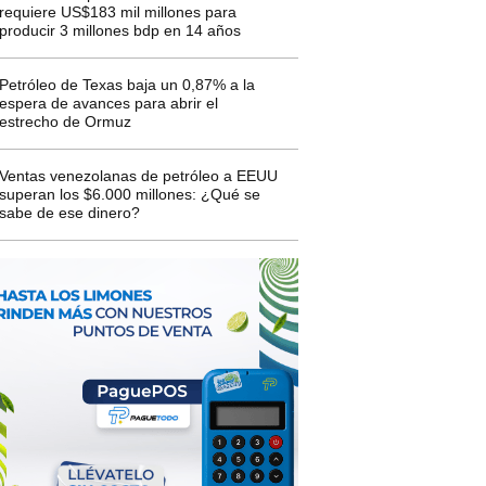
requiere US$183 mil millones para
producir 3 millones bdp en 14 años
Petróleo de Texas baja un 0,87% a la
espera de avances para abrir el
estrecho de Ormuz
Ventas venezolanas de petróleo a EEUU
superan los $6.000 millones: ¿Qué se
sabe de ese dinero?