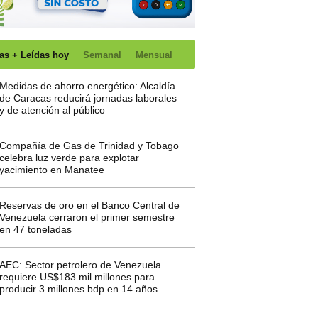
as + Leídas hoy
Semanal
Mensual
Medidas de ahorro energético: Alcaldía
de Caracas reducirá jornadas laborales
y de atención al público
Compañía de Gas de Trinidad y Tobago
celebra luz verde para explotar
yacimiento en Manatee
Reservas de oro en el Banco Central de
Venezuela cerraron el primer semestre
en 47 toneladas
AEC: Sector petrolero de Venezuela
requiere US$183 mil millones para
producir 3 millones bdp en 14 años