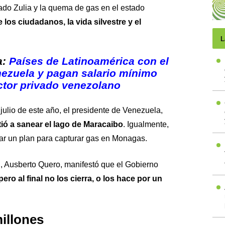
ado Zulia y la quema de gas en el estado
 los ciudadanos, la vida silvestre y el
L
a:
Países de Latinoamérica con el
ezuela y pagan salario mínimo
ctor privado venezolano
ulio de este año, el presidente de Venezuela,
ó a sanear el lago de Maracaibo
. Igualmente,
tar un plan para capturar gas en Monagas.
l, Ausberto Quero, manifestó que el Gobierno
pero al final no los cierra, o los hace por un
illones