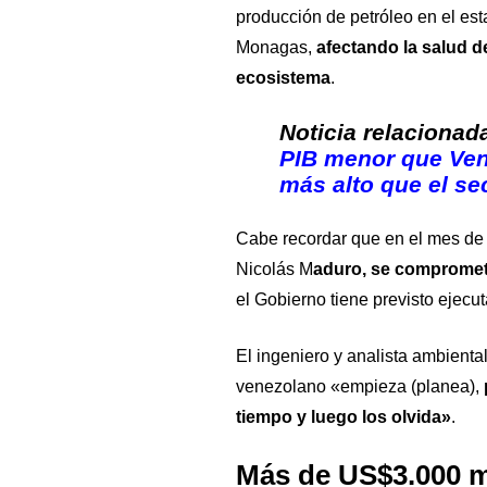
producción de petróleo en el est
Monagas,
afectando la salud de
ecosistema
.
Noticia relacionad
PIB menor que Ven
más alto que el se
Cabe recordar que en el mes de j
Nicolás M
aduro, se comprometi
el Gobierno tiene previsto ejecu
El ingeniero y analista ambienta
venezolano «empieza (planea),
tiempo y luego los olvida»
.
Más de US$3.000 m