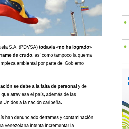
ela S.A. (
PDVSA
)
todavía «no ha logrado»
rrame de crudo
, así como tampoco la quema
limpieza ambiental por parte del Gobierno
uación se debe a la falta de personal
y de
a que atraviesa el país, además de las
 Unidos a la nación caribeña.
país han denunciado derrames y contaminación
era venezolana intenta incrementar la