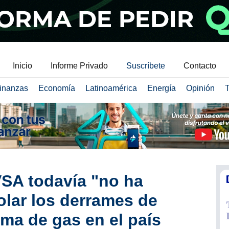
Inicio
Informe Privado
Suscríbete
Contacto
inanzas
Economía
Latinoamérica
Energía
Opinión
T
VSA todavía "no ha
olar los derrames de
ema de gas en el país