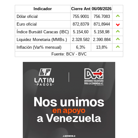
Indicador
Cierre Ant
06/08/2026
Dólar oficial
755.9001
756.7083
Euro oficial
872,8379
871,8944
Índice Bursátil Caracas (IBC)
5.154,60
5.158,98
Liquidez Monetaria (MMBs.)
2.328.582
2.390.884
Inflación (Var% mensual)
6,3%
13,8%
Fuente: BCV - BVC