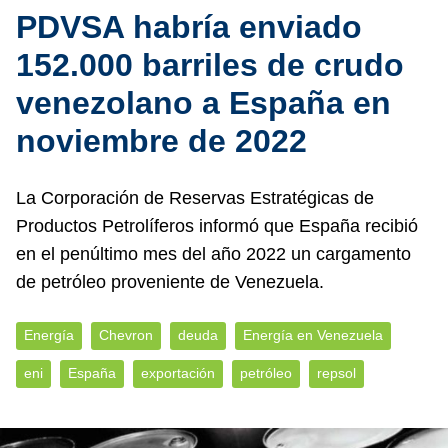
PDVSA habría enviado
152.000 barriles de crudo
venezolano a España en
noviembre de 2022
La Corporación de Reservas Estratégicas de
Productos Petrolíferos informó que España recibió
en el penúltimo mes del año 2022 un cargamento
de petróleo proveniente de Venezuela.
Energía
Chevron
deuda
Energía en Venezuela
eni
España
exportación
petróleo
repsol