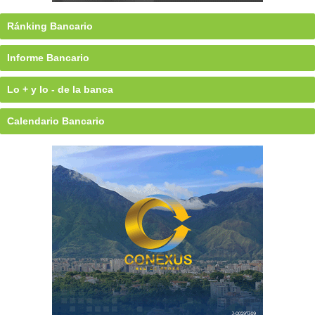
Ránking Bancario
Informe Bancario
Lo + y lo - de la banca
Calendario Bancario