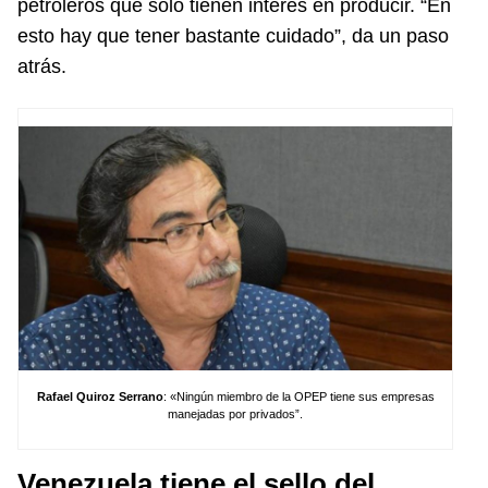
petroleros que solo tienen interés en producir. “En
esto hay que tener bastante cuidado”, da un paso
atrás.
Rafael Quiroz Serrano
: «Ningún miembro de la OPEP tiene sus empresas
manejadas por privados”.
Venezuela tiene el sello del