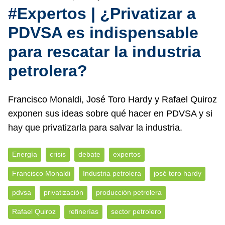
#Expertos | ¿Privatizar a
PDVSA es indispensable
para rescatar la industria
petrolera?
Francisco Monaldi, José Toro Hardy y Rafael Quiroz
exponen sus ideas sobre qué hacer en PDVSA y si
hay que privatizarla para salvar la industria.
Energía
crisis
debate
expertos
Francisco Monaldi
Industria petrolera
josé toro hardy
pdvsa
privatización
producción petrolera
Rafael Quiroz
refinerías
sector petrolero