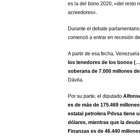
es la del bono 2020, «del resto 
acreedores».
Durante el debate parlamentario
comenzó a entrar en recesión de
A partir de esa fecha, Venezuel
los tenedores de los bonos (
soberana de 7.000 millones de
Dávila.
Por su parte, el diputado
Alfons
es de más de 175.469 millones
estatal petrolera Pdvsa tiene 
dólares, mientras que la deuda
Finanzas es de 46.440 millones