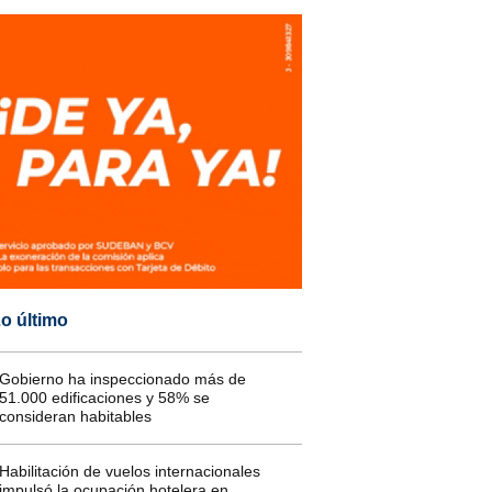
o último
Gobierno ha inspeccionado más de
51.000 edificaciones y 58% se
consideran habitables
Habilitación de vuelos internacionales
impulsó la ocupación hotelera en