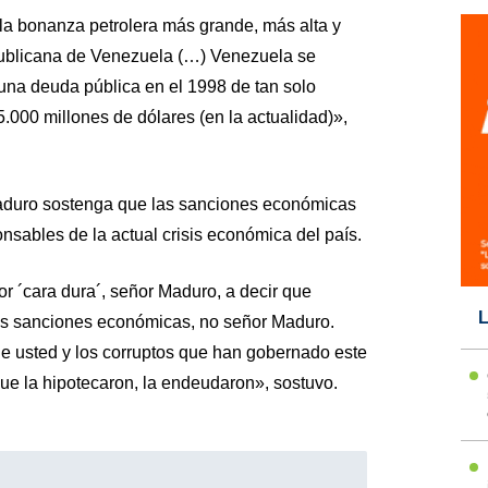
a bonanza petrolera más grande, más alta y
epublicana de Venezuela (…) Venezuela se
a deuda pública en el 1998 de tan solo
.000 millones de dólares (en la actualidad)»,
aduro sostenga que las sanciones económicas
sables de la actual crisis económica del país.
r ´cara dura´, señor Maduro, a decir que
L
as sanciones económicas, no señor Maduro.
e usted y los corruptos que han gobernado este
que la hipotecaron, la endeudaron», sostuvo.