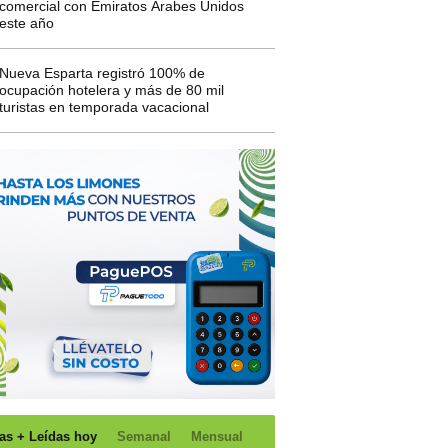
comercial con Emiratos Árabes Unidos
este año
Nueva Esparta registró 100% de
ocupación hotelera y más de 80 mil
turistas en temporada vacacional
as + Leídas hoy
Semanal
Mensual