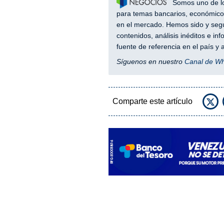
Somos uno de los
para temas bancarios, económicos
en el mercado. Hemos sido y segu
contenidos, análisis inéditos e i
fuente de referencia en el país 
Síguenos en nuestro
Canal de W
Comparte este artículo