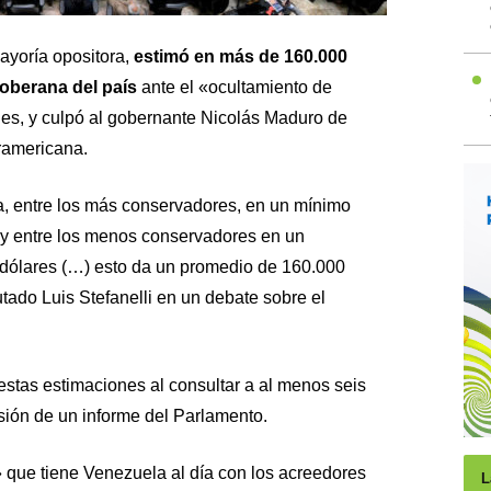
ayoría opositora,
estimó en más de 160.000
soberana del país
ante el «ocultamiento de
ades, y culpó al gobernante Nicolás Maduro de
ramericana.
, entre los más conservadores, en un mínimo
 y entre los menos conservadores en un
dólares (…) esto da un promedio de 160.000
utado Luis Stefanelli en un debate sobre el
 estas estimaciones al consultar a al menos seis
isión de un informe del Parlamento.
 que tiene Venezuela al día con los acreedores
L