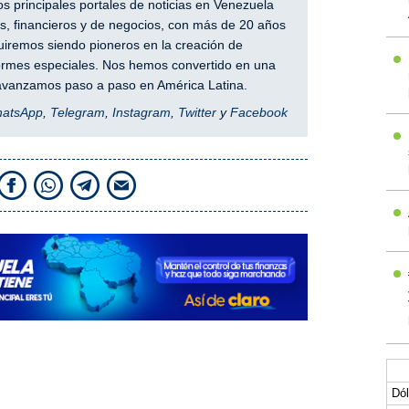
 principales portales de noticias en Venezuela
, financieros y de negocios, con más de 20 años
iremos siendo pioneros en la creación de
nformes especiales. Nos hemos convertido en una
y avanzamos paso a paso en América Latina.
hatsApp
,
Telegram
,
Instagram
,
Twitter
y
Facebook
Dól