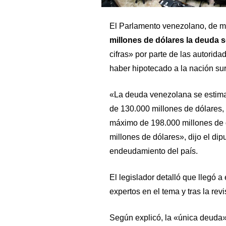
El Parlamento venezolano, de m
millones de dólares la deuda 
cifras» por parte de las autorid
haber hipotecado a la nación su
«La deuda venezolana se estima
de 130.000 millones de dólares,
máximo de 198.000 millones de 
millones de dólares», dijo el dip
endeudamiento del país.
El legislador detalló que llegó a
expertos en el tema y tras la rev
Según explicó, la «única deuda»