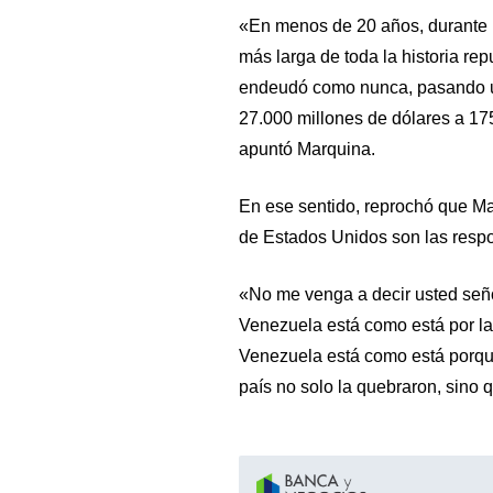
«En menos de 20 años, durante l
más larga de toda la historia r
endeudó como nunca, pasando un
27.000 millones de dólares a 175
apuntó Marquina.
En ese sentido, reprochó que M
de Estados Unidos son las respon
«No me venga a decir usted seño
Venezuela está como está por l
Venezuela está como está porqu
país no solo la quebraron, sino 