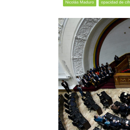
Nicolás Maduro
opacidad de cif