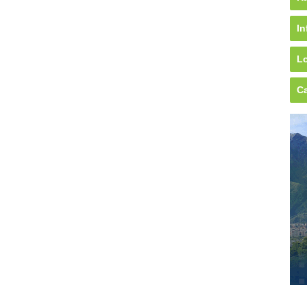
In
Lo
Ca