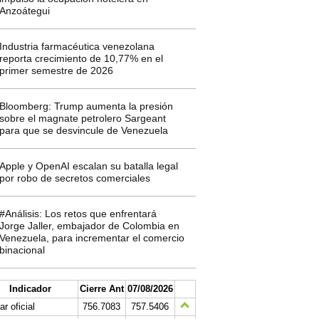
Anzoátegui
Industria farmacéutica venezolana
reporta crecimiento de 10,77% en el
primer semestre de 2026
Bloomberg: Trump aumenta la presión
sobre el magnate petrolero Sargeant
para que se desvincule de Venezuela
Apple y OpenAI escalan su batalla legal
por robo de secretos comerciales
#Análisis: Los retos que enfrentará
Jorge Jaller, embajador de Colombia en
Venezuela, para incrementar el comercio
binacional
Indicador
Cierre Ant
07/08/2026
ar oficial
756.7083
757.5406