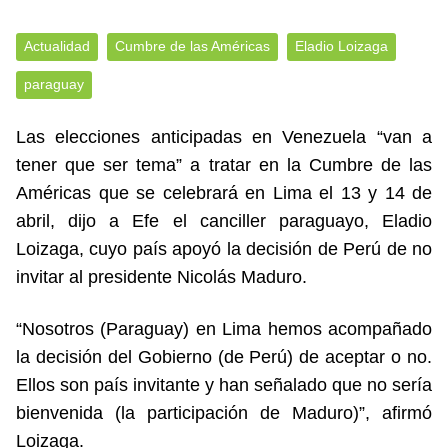
Actualidad
Cumbre de las Américas
Eladio Loizaga
paraguay
Las elecciones anticipadas en Venezuela “van a
tener que ser tema” a tratar en la Cumbre de las
Américas que se celebrará en Lima el 13 y 14 de
abril, dijo a Efe el canciller paraguayo, Eladio
Loizaga, cuyo país apoyó la decisión de Perú de no
invitar al presidente Nicolás Maduro.
“Nosotros (Paraguay) en Lima hemos acompañado
la decisión del Gobierno (de Perú) de aceptar o no.
Ellos son país invitante y han señalado que no sería
bienvenida (la participación de Maduro)”, afirmó
Loizaga.