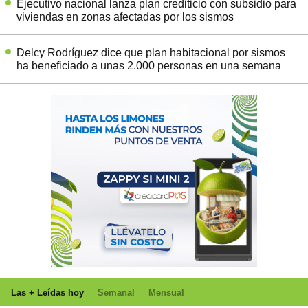
Ejecutivo nacional lanza plan crediticio con subsidio para
viviendas en zonas afectadas por los sismos
Delcy Rodríguez dice que plan habitacional por sismos
ha beneficiado a unas 2.000 personas en una semana
Las + Leídas hoy
Semanal
Mensual