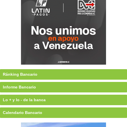
Ránking Bancario
Informe Bancario
Lo + y lo - de la banca
Calendario Bancario