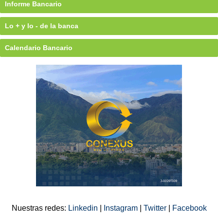
Informe Bancario
Lo + y lo - de la banca
Calendario Bancario
Nuestras redes:
Linkedin
|
Instagram
|
Twitter
|
Facebook