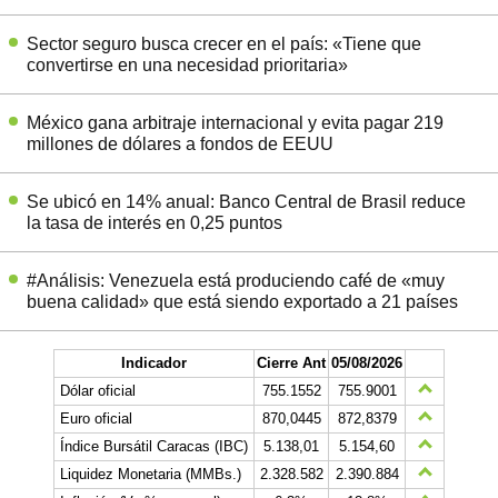
Sector seguro busca crecer en el país: «Tiene que
convertirse en una necesidad prioritaria»
México gana arbitraje internacional y evita pagar 219
millones de dólares a fondos de EEUU
Se ubicó en 14% anual: Banco Central de Brasil reduce
la tasa de interés en 0,25 puntos
#Análisis: Venezuela está produciendo café de «muy
buena calidad» que está siendo exportado a 21 países
Indicador
Cierre Ant
05/08/2026
Dólar oficial
755.1552
755.9001
Euro oficial
870,0445
872,8379
Índice Bursátil Caracas (IBC)
5.138,01
5.154,60
Liquidez Monetaria (MMBs.)
2.328.582
2.390.884