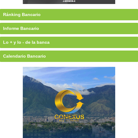
Ránking Bancario
Informe Bancario
Lo + y lo - de la banca
Calendario Bancario