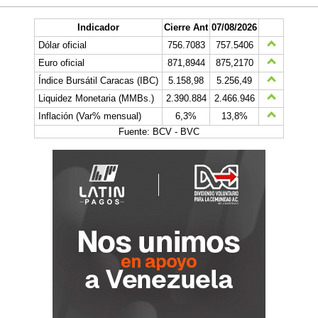
Indicador
Cierre Ant
07/08/2026
Dólar oficial
756.7083
757.5406
Euro oficial
871,8944
875,2170
Índice Bursátil Caracas (IBC)
5.158,98
5.256,49
Liquidez Monetaria (MMBs.)
2.390.884
2.466.946
Inflación (Var% mensual)
6,3%
13,8%
Fuente: BCV - BVC