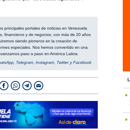
 principales portales de noticias en Venezuela
, financieros y de negocios, con más de 20 años
iremos siendo pioneros en la creación de
nformes especiales. Nos hemos convertido en una
y avanzamos paso a paso en América Latina.
hatsApp
,
Telegram
,
Instagram
,
Twitter
y
Facebook
L