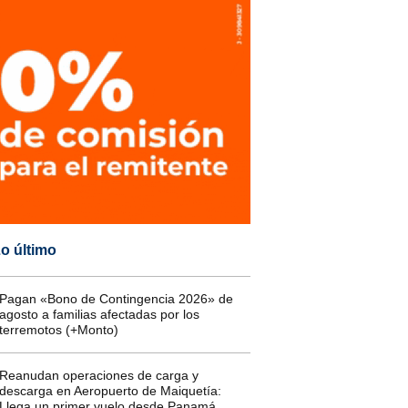
o último
Pagan «Bono de Contingencia 2026» de
agosto a familias afectadas por los
terremotos (+Monto)
Reanudan operaciones de carga y
descarga en Aeropuerto de Maiquetía:
Llega un primer vuelo desde Panamá