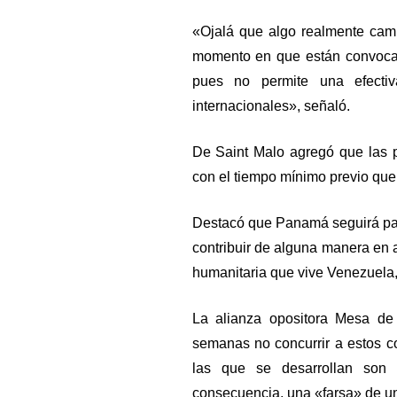
«Ojalá que algo realmente camb
momento en que están convoca
pues no permite una efectiv
internacionales», señaló.
De Saint Malo agregó que las 
con el tiempo mínimo previo que
Destacó que Panamá seguirá par
contribuir de alguna manera en ay
humanitaria que vive Venezuela,
La alianza opositora Mesa de
semanas no concurrir a estos c
las que se desarrollan son i
consecuencia, una «farsa» de un