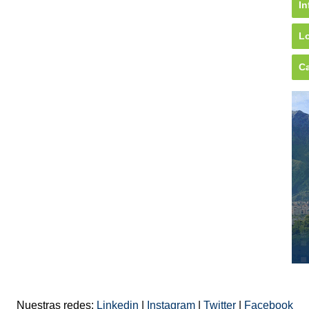
In
Lo
Ca
Nuestras redes:
Linkedin
|
Instagram
|
Twitter
|
Facebook