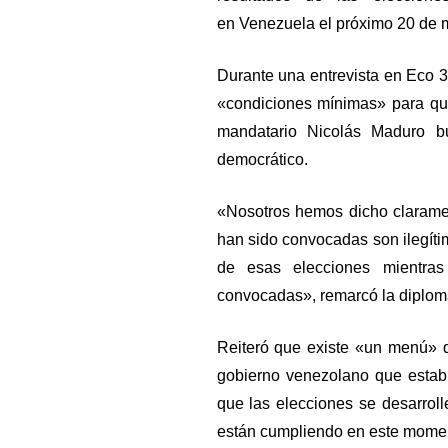
en Venezuela el próximo 20 de 
Durante una entrevista en Eco 3
«condiciones mínimas» para que
mandatario Nicolás Maduro b
democrático.
«Nosotros hemos dicho clarame
han sido convocadas son ilegít
de esas elecciones mientra
convocadas», remarcó la diplomá
Reiteró que existe «un menú» q
gobierno venezolano que estab
que las elecciones se desarrol
están cumpliendo en este mome