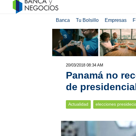
Banca
Tu Bolsillo
Empresas
F
20/03/2018 08:34 AM
Panamá no rec
de presidencia
Actualidad
elecciones presideci