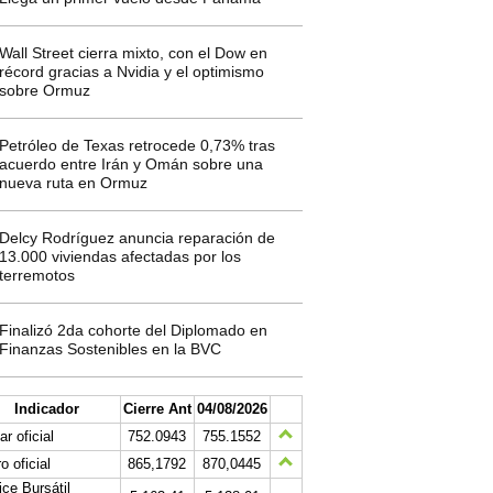
Wall Street cierra mixto, con el Dow en
récord gracias a Nvidia y el optimismo
sobre Ormuz
Petróleo de Texas retrocede 0,73% tras
acuerdo entre Irán y Omán sobre una
nueva ruta en Ormuz
Delcy Rodríguez anuncia reparación de
13.000 viviendas afectadas por los
terremotos
Finalizó 2da cohorte del Diplomado en
Finanzas Sostenibles en la BVC
Indicador
Cierre Ant
04/08/2026
ar oficial
752.0943
755.1552
o oficial
865,1792
870,0445
ice Bursátil