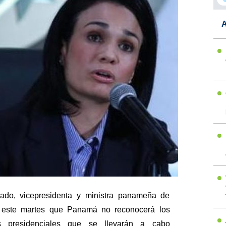
A
rado, vicepresidenta y ministra panameña de
mó este martes que Panamá no reconocerá los
es presidenciales que se llevarán a cabo