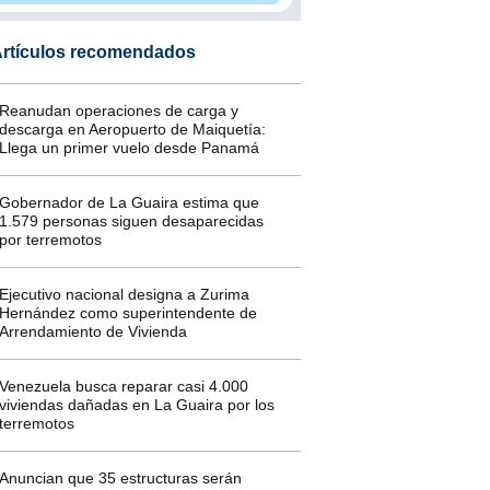
rtículos recomendados
Reanudan operaciones de carga y
descarga en Aeropuerto de Maiquetía:
Llega un primer vuelo desde Panamá
Gobernador de La Guaira estima que
1.579 personas siguen desaparecidas
por terremotos
Ejecutivo nacional designa a Zurima
Hernández como superintendente de
Arrendamiento de Vivienda
Venezuela busca reparar casi 4.000
viviendas dañadas en La Guaira por los
terremotos
Anuncian que 35 estructuras serán