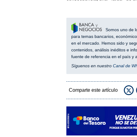
Somos uno de los
para temas bancarios, económicos
en el mercado. Hemos sido y segu
contenidos, análisis inéditos e i
fuente de referencia en el país 
Síguenos en nuestro
Canal de W
Comparte este artículo