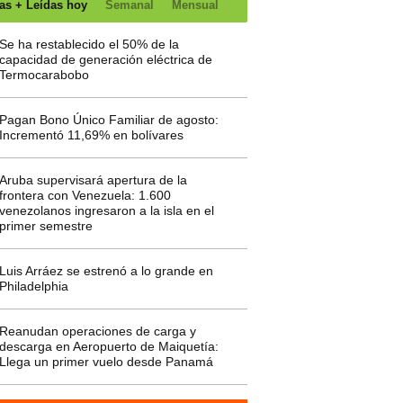
as + Leídas hoy
Semanal
Mensual
Se ha restablecido el 50% de la
capacidad de generación eléctrica de
Termocarabobo
Pagan Bono Único Familiar de agosto:
Incrementó 11,69% en bolívares
Aruba supervisará apertura de la
frontera con Venezuela: 1.600
venezolanos ingresaron a la isla en el
primer semestre
Luis Arráez se estrenó a lo grande en
Philadelphia
Reanudan operaciones de carga y
descarga en Aeropuerto de Maiquetía:
Llega un primer vuelo desde Panamá