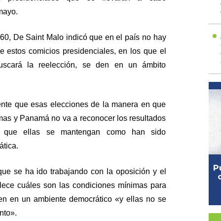
mayo.
60, De Saint Malo indicó que en el país no hay
 estos comicios presidenciales, en los que el
uscará la reelección, se den en un ámbito
nte que esas elecciones de la manera en que
imas y Panamá no va a reconocer los resultados
s que ellas se mantengan como han sido
tica.
ue se ha ido trabajando con la oposición y el
lece cuáles son las condiciones mínimas para
len en un ambiente democrático «y ellas no se
nto».