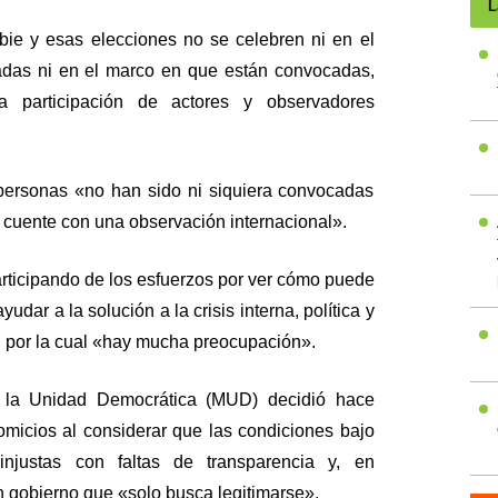
L
ie y esas elecciones no se celebren ni en el
das ni en el marco en que están convocadas,
a participación de actores y observadores
personas «no han sido ni siquiera convocadas
 cuente con una observación internacional».
ticipando de los esfuerzos por ver cómo puede
udar a la solución a la crisis interna, política y
 por la cual «hay mucha preocupación».
 la Unidad Democrática (MUD) decidió hace
omicios al considerar que las condiciones bajo
njustas con faltas de transparencia y, en
 gobierno que «solo busca legitimarse».