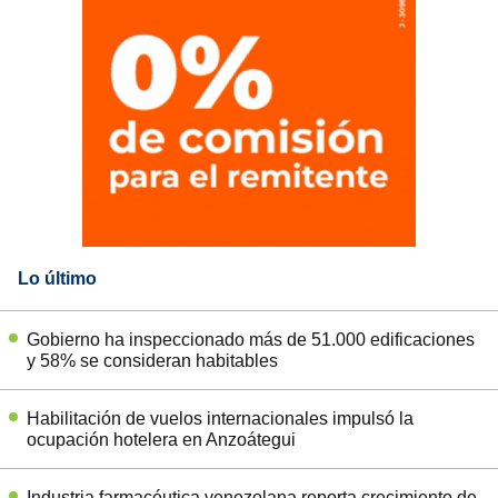
Lo último
Gobierno ha inspeccionado más de 51.000 edificaciones
y 58% se consideran habitables
Habilitación de vuelos internacionales impulsó la
ocupación hotelera en Anzoátegui
Industria farmacéutica venezolana reporta crecimiento de