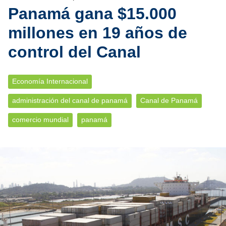
Panamá gana $15.000
millones en 19 años de
control del Canal
Economía Internacional
administración del canal de panamá
Canal de Panamá
comercio mundial
panamá