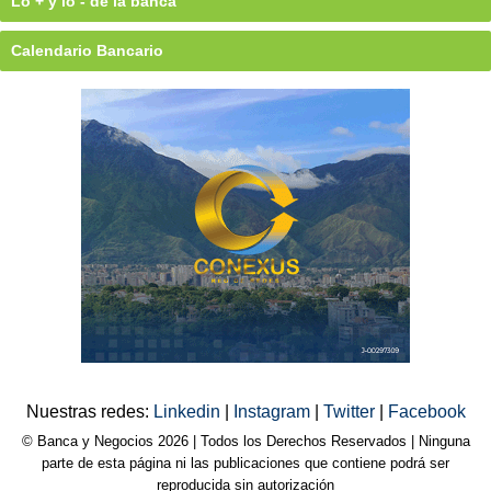
Lo + y lo - de la banca
Calendario Bancario
Nuestras redes:
Linkedin
|
Instagram
|
Twitter
|
Facebook
© Banca y Negocios 2026 | Todos los Derechos Reservados | Ninguna
parte de esta página ni las publicaciones que contiene podrá ser
reproducida sin autorización