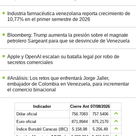
Industria farmacéutica venezolana reporta crecimiento de
10,77% en el primer semestre de 2026
Bloomberg: Trump aumenta la presión sobre el magnate
petrolero Sargeant para que se desvincule de Venezuela
Apple y OpenAI escalan su batalla legal por robo de
secretos comerciales
#Análisis: Los retos que enfrentará Jorge Jaller,
embajador de Colombia en Venezuela, para incrementar
el comercio binacional
Indicador
Cierre Ant
07/08/2026
Dólar oficial
756.7083
757.5406
Euro oficial
871,8944
875,2170
Índice Bursátil Caracas (IBC)
5.158,98
5.256,49