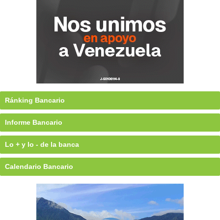
Ránking Bancario
Informe Bancario
Lo + y lo - de la banca
Calendario Bancario