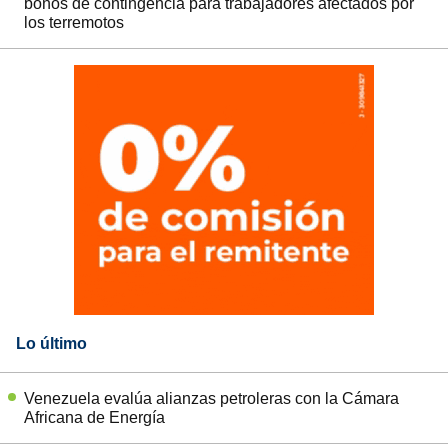
bonos de contingencia para trabajadores afectados por
los terremotos
Lo último
Venezuela evalúa alianzas petroleras con la Cámara
Africana de Energía