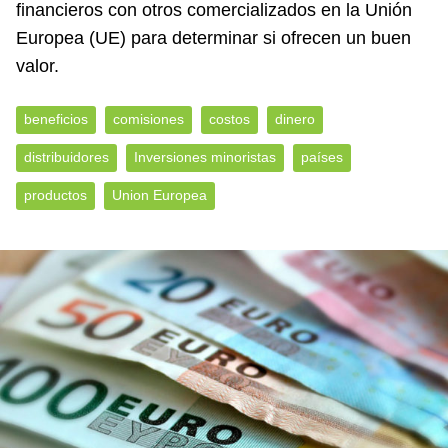
financieros con otros comercializados en la Unión
Europea (UE) para determinar si ofrecen un buen
valor.
beneficios
comisiones
costos
dinero
distribuidores
Inversiones minoristas
países
productos
Union Europea