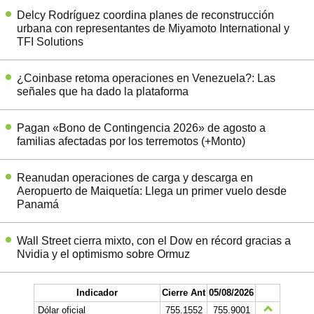
Delcy Rodríguez coordina planes de reconstrucción
urbana con representantes de Miyamoto International y
TFI Solutions
¿Coinbase retoma operaciones en Venezuela?: Las
señales que ha dado la plataforma
Pagan «Bono de Contingencia 2026» de agosto a
familias afectadas por los terremotos (+Monto)
Reanudan operaciones de carga y descarga en
Aeropuerto de Maiquetía: Llega un primer vuelo desde
Panamá
Wall Street cierra mixto, con el Dow en récord gracias a
Nvidia y el optimismo sobre Ormuz
Indicador
Cierre Ant
05/08/2026
Dólar oficial
755.1552
755.9001