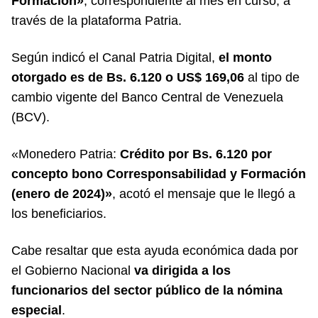
Formación»
, correspondiente al mes en curso, a
través de la plataforma Patria.
Según indicó el
Canal Patria Digital
,
el monto
otorgado es de Bs. 6.120 o US$ 169,06
al tipo de
cambio vigente del Banco Central de Venezuela
(BCV).
«Monedero Patria:
Crédito por Bs. 6.120 por
concepto bono Corresponsabilidad y Formación
(enero de 2024)»
, acotó el mensaje que le llegó a
los beneficiarios.
Cabe resaltar que esta ayuda económica dada por
el Gobierno Nacional
va dirigida a los
funcionarios del sector público de la nómina
especial
.