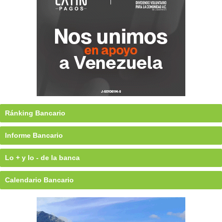
Ránking Bancario
Informe Bancario
Lo + y lo - de la banca
Calendario Bancario