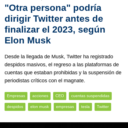
"Otra persona" podría
dirigir Twitter antes de
finalizar el 2023, según
Elon Musk
Desde la llegada de Musk, Twitter ha registrado
despidos masivos, el regreso a las plataformas de
cuentas que estaban prohibidas y la suspensión de
periodistas críticos con el magnate.
Empresas
acciones
CEO
cuentas suspendidas
despidos
elon musk
empresas
tesla
Twitter