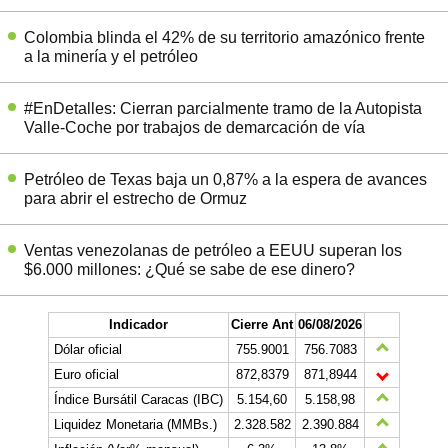
Colombia blinda el 42% de su territorio amazónico frente
a la minería y el petróleo
#EnDetalles: Cierran parcialmente tramo de la Autopista
Valle-Coche por trabajos de demarcación de vía
Petróleo de Texas baja un 0,87% a la espera de avances
para abrir el estrecho de Ormuz
Ventas venezolanas de petróleo a EEUU superan los
$6.000 millones: ¿Qué se sabe de ese dinero?
Indicador
Cierre Ant
06/08/2026
Dólar oficial
755.9001
756.7083
Euro oficial
872,8379
871,8944
Índice Bursátil Caracas (IBC)
5.154,60
5.158,98
Liquidez Monetaria (MMBs.)
2.328.582
2.390.884