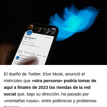
El dueño de Twitter, Elon Musk, anunció el
miércoles que
«otra persona» podría tomar de
aquí a finales de 2023 las riendas de la red
social
que, bajo su dirección, ha pasado por
«montañas rusas», entre polémicas y problemas