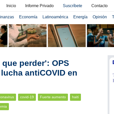
Inicio
Informe Privado
Suscríbete
Contacto
inanzas
Economía
Latinoamérica
Energía
Opinión
T
 que perder': OPS
r lucha antiCOVID en
ronavirus
covid-19
Fuerte aumento
haití
emia