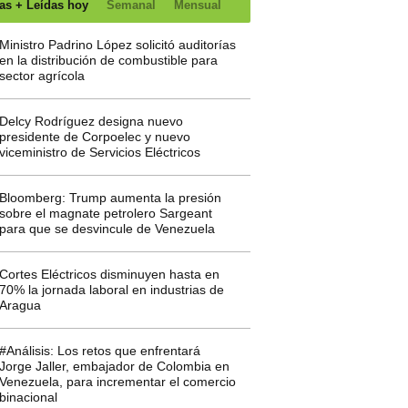
as + Leídas hoy
Semanal
Mensual
Ministro Padrino López solicitó auditorías
en la distribución de combustible para
sector agrícola
Delcy Rodríguez designa nuevo
presidente de Corpoelec y nuevo
viceministro de Servicios Eléctricos
Bloomberg: Trump aumenta la presión
sobre el magnate petrolero Sargeant
para que se desvincule de Venezuela
Cortes Eléctricos disminuyen hasta en
70% la jornada laboral en industrias de
Aragua
#Análisis: Los retos que enfrentará
Jorge Jaller, embajador de Colombia en
Venezuela, para incrementar el comercio
binacional