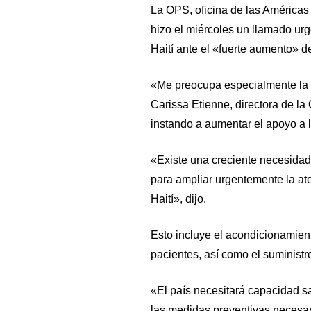
La OPS, oficina de las Américas
hizo el miércoles un llamado urge
Haití ante el «fuerte aumento» d
«Me preocupa especialmente la s
Carissa Etienne, directora de l
instando a aumentar el apoyo a 
«Existe una creciente necesidad
para ampliar urgentemente la at
Haití», dijo.
Esto incluye el acondicionamien
pacientes, así como el suministr
«El país necesitará capacidad sa
las medidas preventivas necesar