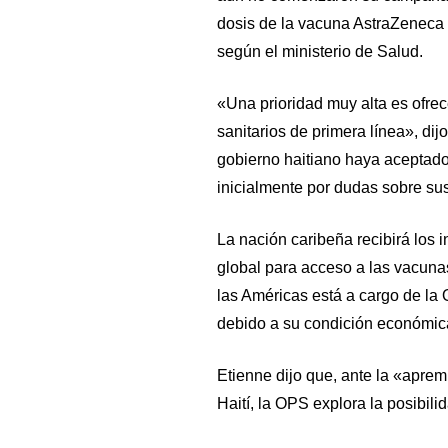
dosis de la vacuna AstraZeneca «p
según el ministerio de Salud.
«Una prioridad muy alta es ofrec
sanitarios de primera línea», dij
gobierno haitiano haya aceptad
inicialmente por dudas sobre sus
La nación caribeña recibirá los
global para acceso a las vacuna
las Américas está a cargo de la 
debido a su condición económic
Etienne dijo que, ante la «apre
Haití, la OPS explora la posibil