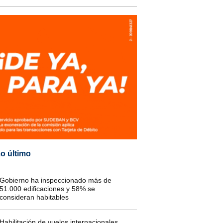
o último
Gobierno ha inspeccionado más de
51.000 edificaciones y 58% se
consideran habitables
Habilitación de vuelos internacionales