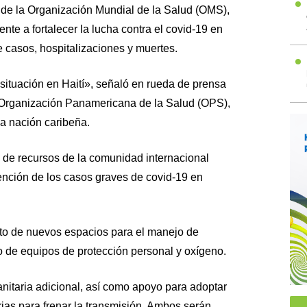
 de la Organización Mundial de la Salud (OMS),
nte a fortalecer la lucha contra el covid-19 en
e casos, hospitalizaciones y muertes.
ituación en Haití», señaló en rueda de prensa
a Organización Panamericana de la Salud (OPS),
la nación caribeña.
 de recursos de la comunidad internacional
ención de los casos graves de covid-19 en
to de nuevos espacios para el manejo de
o de equipos de protección personal y oxígeno.
nitaria adicional, así como apoyo para adoptar
ias para frenar la transmisión. Ambos serán