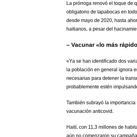
La prórroga renovó el toque de 
obligatorio de tapabocas en todo
desde mayo de 2020, hasta ahora
haitianos, a pesar del hacinamie
– Vacunar «lo más rápido
«Ya se han identificado dos vari
la población en general ignora 
necesarias para detener la tran
probablemente estén impulsando 
También subrayó la importancia d
vacunación anticovid.
Haití, con 11,3 millones de habi
aún no comenzaron su campaña 