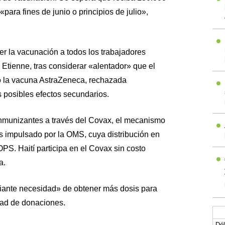
ara fines de junio o principios de julio»,
er la vacunación a todos los trabajadores
o Etienne, tras considerar «alentador» que el
o la vacuna AstraZeneca, rechazada
 posibles efectos secundarios.
 inmunizantes a través del Covax, el mecanismo
s impulsado por la OMS, cuya distribución en
OPS. Haití participa en el Covax sin costo
a.
miante necesidad» de obtener más dosis para
idad de donaciones.
Dól