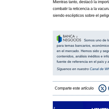
Mientras tanto, destacó la impor
combatir la reticencia a la vacu
siendo escépticos sobre el peligr
Somos uno de los
para temas bancarios, económicos
en el mercado. Hemos sido y segu
contenidos, análisis inéditos e i
fuente de referencia en el país 
Síguenos en nuestro
Canal de W
Comparte este artículo