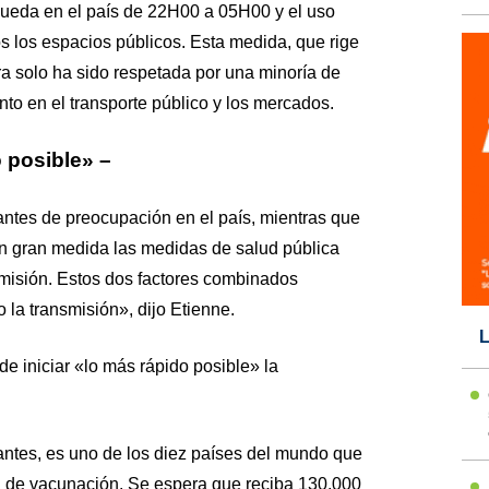
queda en el país de 22H00 a 05H00 y el uso
s los espacios públicos. Esta medida, que rige
 solo ha sido respetada por una minoría de
nto en el transporte público y los mercados.
 posible» –
antes de preocupación en el país, mientras que
en gran medida las medidas de salud pública
smisión. Estos dos factores combinados
la transmisión», dijo Etienne.
L
e iniciar «lo más rápido posible» la
tantes, es uno de los diez países del mundo que
de vacunación. Se espera que reciba 130.000