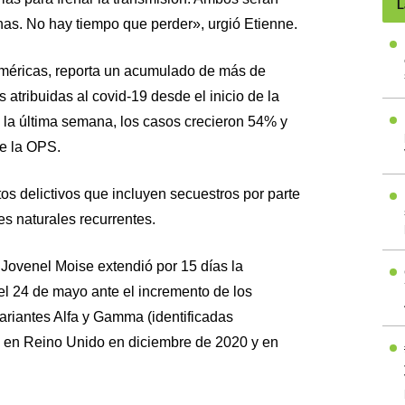
L
as. No hay tiempo que perder», urgió Etienne.
 Américas, reporta un acumulado de más de
atribuidas al covid-19 desde el inicio de la
la última semana, los casos crecieron 54% y
e la OPS.
os delictivos que incluyen secuestros por parte
es naturales recurrentes.
o Jovenel Moise extendió por 15 días la
el 24 de mayo ante el incremento de los
variantes Alfa y Gamma (identificadas
z en Reino Unido en diciembre de 2020 y en