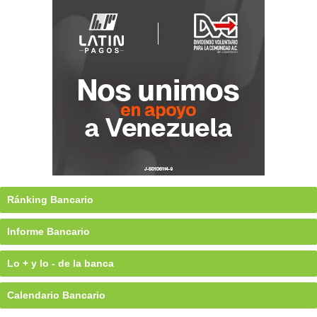
Ránking Bancario
Informe Bancario
Lo + y lo - de la banca
Calendario Bancario