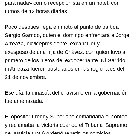
para nada» como recepcionista en un hotel, con
turnos de 12 horas diarias.
Poco después llega en moto al punto de partida
Sergio Garrido, quien el domingo enfrentará a Jorge
Arreaza, exvicepresidente, excanciller y…
exesposo de una hija de Chávez, con quien tuvo al
primero de los nietos del exgobernante. Ni Garrido
ni Arreaza fueron postulados en las regionales del
21 de noviembre.
Ese día, la dinastía del chavismo en la gobernación
fue amenazada.
El opositor Freddy Superlano comandaba el conteo
y reclamaba la victoria cuando el Tribunal Supremo
de Justicia (TSJ) ordenó repetir los comicios,