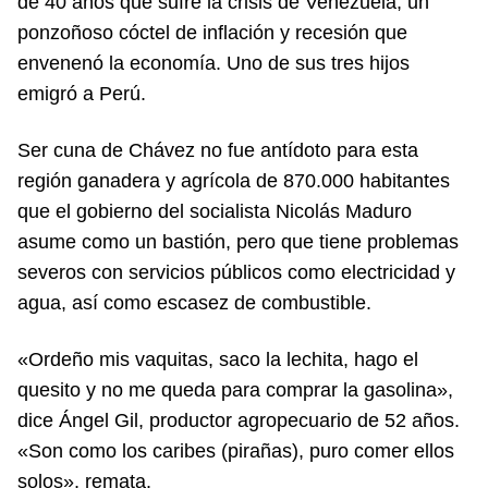
de 40 años que sufre la crisis de Venezuela, un
ponzoñoso cóctel de inflación y recesión que
envenenó la economía. Uno de sus tres hijos
emigró a Perú.
Ser cuna de Chávez no fue antídoto para esta
región ganadera y agrícola de 870.000 habitantes
que el gobierno del socialista Nicolás Maduro
asume como un bastión, pero que tiene problemas
severos con servicios públicos como electricidad y
agua, así como escasez de combustible.
«Ordeño mis vaquitas, saco la lechita, hago el
quesito y no me queda para comprar la gasolina»,
dice Ángel Gil, productor agropecuario de 52 años.
«Son como los caribes (pirañas), puro comer ellos
solos», remata.