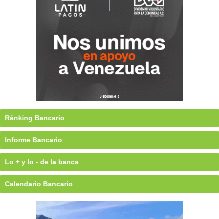
Ránking Bancario
Informe Bancario
Lo + y lo - de la banca
Calendario Bancario