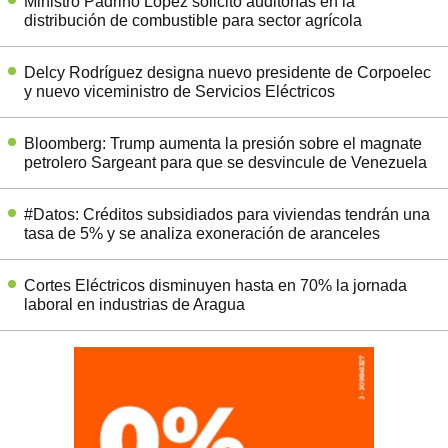
Ministro Padrino López solicitó auditorías en la
distribución de combustible para sector agrícola
Delcy Rodríguez designa nuevo presidente de Corpoelec
y nuevo viceministro de Servicios Eléctricos
Bloomberg: Trump aumenta la presión sobre el magnate
petrolero Sargeant para que se desvincule de Venezuela
#Datos: Créditos subsidiados para viviendas tendrán una
tasa de 5% y se analiza exoneración de aranceles
Cortes Eléctricos disminuyen hasta en 70% la jornada
laboral en industrias de Aragua