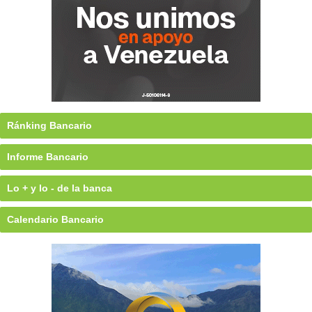
Ránking Bancario
Informe Bancario
Lo + y lo - de la banca
Calendario Bancario