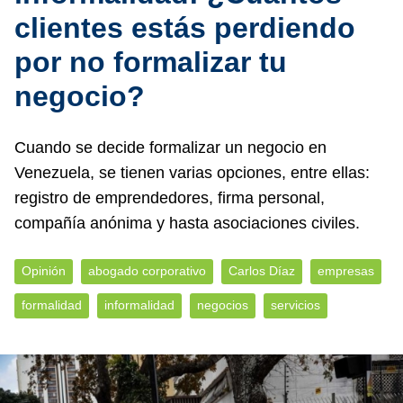
clientes estás perdiendo
por no formalizar tu
negocio?
Cuando se decide formalizar un negocio en
Venezuela, se tienen varias opciones, entre ellas:
registro de emprendedores, firma personal,
compañía anónima y hasta asociaciones civiles.
Opinión
abogado corporativo
Carlos Díaz
empresas
formalidad
informalidad
negocios
servicios