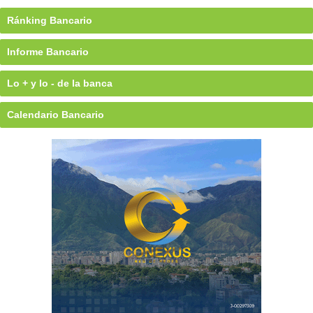
Ránking Bancario
Informe Bancario
Lo + y lo - de la banca
Calendario Bancario