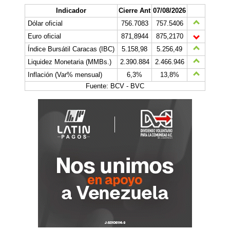
Indicador
Cierre Ant
07/08/2026
Dólar oficial
756.7083
757.5406
Euro oficial
871,8944
875,2170
Índice Bursátil Caracas (IBC)
5.158,98
5.256,49
Liquidez Monetaria (MMBs.)
2.390.884
2.466.946
Inflación (Var% mensual)
6,3%
13,8%
Fuente: BCV - BVC