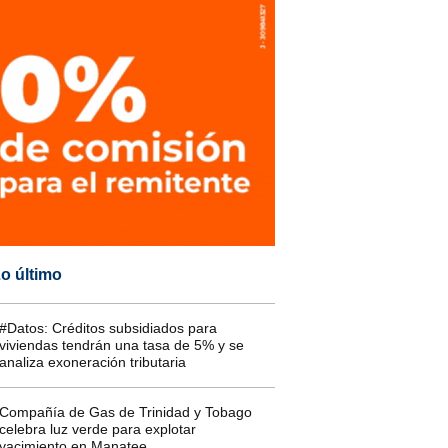
o último
#Datos: Créditos subsidiados para
viviendas tendrán una tasa de 5% y se
analiza exoneración tributaria
Compañía de Gas de Trinidad y Tobago
celebra luz verde para explotar
yacimiento en Manatee