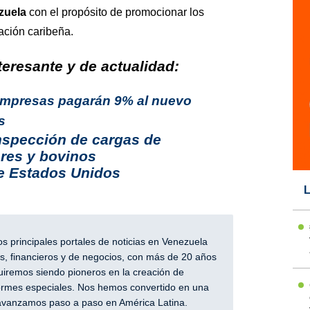
ezuela
con el propósito de promocionar los
nación caribeña.
eresante y de actualidad:
 Empresas pagarán 9% al nuevo
s
 inspección de cargas de
res y bovinos
e Estados Unidos
L
 principales portales de noticias en Venezuela
, financieros y de negocios, con más de 20 años
iremos siendo pioneros en la creación de
nformes especiales. Nos hemos convertido en una
y avanzamos paso a paso en América Latina.