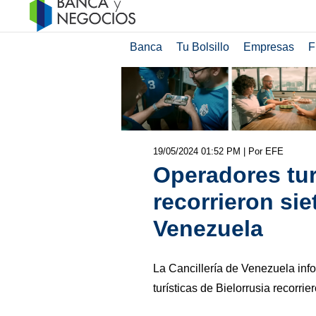
Banca
Tu Bolsillo
Empresas
F
19/05/2024 01:52 PM
| Por EFE
Operadores tur
recorrieron sie
Venezuela
La Cancillería de Venezuela in
turísticas de Bielorrusia recorrie