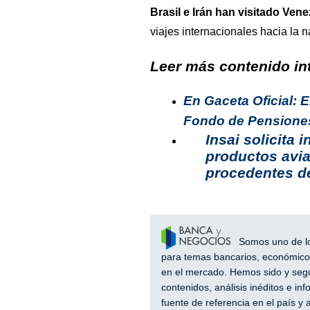
Brasil e Irán han visitado Ven
viajes internacionales hacia la 
Leer más contenido int
En Gaceta Oficial:
Fondo de Pensione
Insai solicita
productos avia
procedentes d
Somos uno de los
para temas bancarios, económicos
en el mercado. Hemos sido y segu
contenidos, análisis inéditos e i
fuente de referencia en el país 