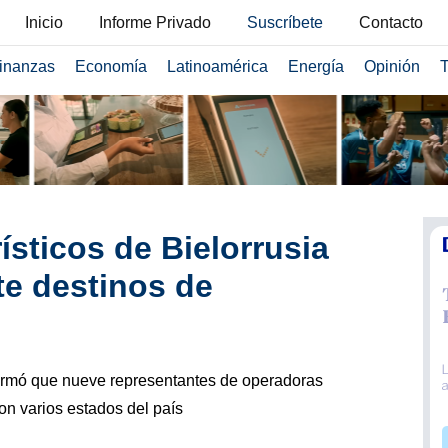
Inicio
Informe Privado
Suscríbete
Contacto
inanzas
Economía
Latinoamérica
Energía
Opinión
T
ísticos de Bielorrusia
te destinos de
formó que nueve representantes de operadoras
ron varios estados del país