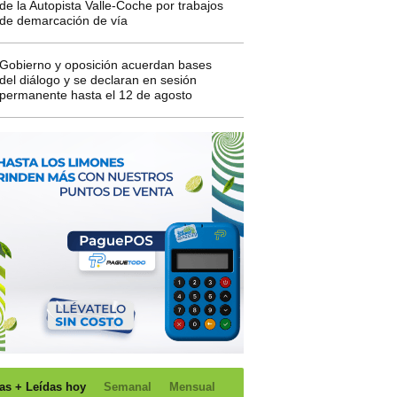
de la Autopista Valle-Coche por trabajos
de demarcación de vía
Gobierno y oposición acuerdan bases
del diálogo y se declaran en sesión
permanente hasta el 12 de agosto
as + Leídas hoy
Semanal
Mensual