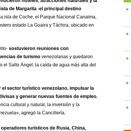
nocieron hoteles, atracciones naturales y la
sla de Margarita -el principal destino
 la isla de Coche, el Parque Nacional Canaima,
ostero estado La Guaira y Táchira, ubicado en
rito-
sostuvieron reuniones con
gencias de turismo
venezolanas y quedaron
 el Salto Ángel, la caída de agua más alta del
 el sector turístico venezolano, impulsar la
 divisas y generar nuevas fuentes de empleo
,
ia cultural y natural, la inversión y la
ezuela», agregó la Cancillería.
e
operadores turísticos de Rusia, China,