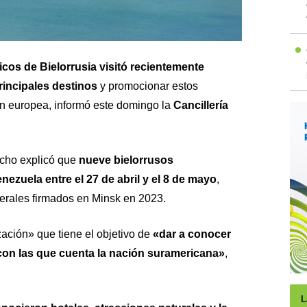
cos de Bielorrusia visitó recientemente
incipales destinos
y promocionar estos
ón europea, informó este domingo la
Cancillería
cho explicó que
nueve bielorrusos
nezuela entre el 27 de abril y el 8 de mayo
,
terales firmados en Minsk en 2023.
zación» que tiene el objetivo de
«dar a conocer
 con las que cuenta la nación suramericana»
,
L