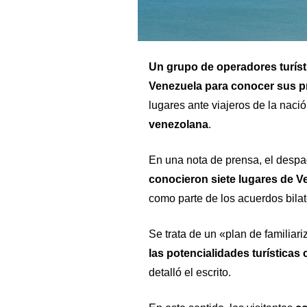
Un grupo de operadores turísti
Venezuela para conocer sus pr
lugares ante viajeros de la naci
venezolana
.
En una nota de prensa, el despa
conocieron siete lugares de Ve
como parte de los acuerdos bila
Se trata de un «plan de familiari
las potencialidades turísticas
detalló el escrito.